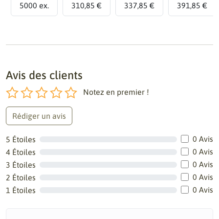
5000 ex.
310,85 €
337,85 €
391,85 €
Avis des clients
Notez en premier !
Rédiger un avis
0 Avis
5 Étoiles
0 Avis
4 Étoiles
0 Avis
3 Étoiles
0 Avis
2 Étoiles
0 Avis
1 Étoiles