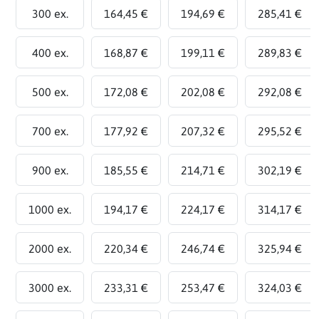
300 ex.
164,45 €
194,69 €
285,41 €
400 ex.
168,87 €
199,11 €
289,83 €
500 ex.
172,08 €
202,08 €
292,08 €
700 ex.
177,92 €
207,32 €
295,52 €
900 ex.
185,55 €
214,71 €
302,19 €
1000 ex.
194,17 €
224,17 €
314,17 €
2000 ex.
220,34 €
246,74 €
325,94 €
3000 ex.
233,31 €
253,47 €
324,03 €