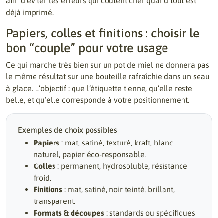
afin d’éviter les erreurs qui coûtent cher quand tout est
déjà imprimé.
Papiers, colles et finitions : choisir le
bon “couple” pour votre usage
Ce qui marche très bien sur un pot de miel ne donnera pas
le même résultat sur une bouteille rafraîchie dans un seau
à glace. L’objectif : que l’étiquette tienne, qu’elle reste
belle, et qu’elle corresponde à votre positionnement.
Exemples de choix possibles
Papiers
: mat, satiné, texturé, kraft, blanc
naturel, papier éco-responsable.
Colles
: permanent, hydrosoluble, résistance
froid.
Finitions
: mat, satiné, noir teinté, brillant,
transparent.
Formats & découpes
: standards ou spécifiques