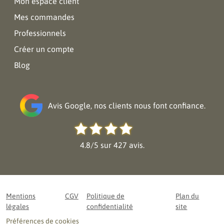
Mon espace client
Mes commandes
Professionnels
Créer un compte
Blog
Avis Google, nos clients nous font confiance.
4.8/5 sur 427 avis.
Mentions
CGV
Politique de
Plan du
légales
confidentialité
site
Préférences de cookies