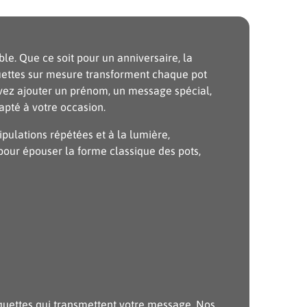
e. Que ce soit pour un anniversaire, la
uettes sur mesure transforment chaque pot
pouvez ajouter un prénom, un message spécial,
pté à votre occasion.
pulations répétées et à la lumière,
 pour épouser la forme classique des pots,
iquettes qui transmettent votre message. Nos