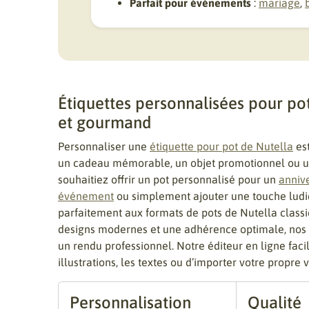
Parfait pour événements
:
mariage
,
Étiquettes personnalisées pour pot
et gourmand
Personnaliser une
étiquette pour pot de Nutella
est
un cadeau mémorable, un objet promotionnel ou un 
souhaitiez offrir un pot personnalisé pour un
anniv
événement
ou simplement ajouter une touche ludiq
parfaitement aux formats de pots de Nutella classi
designs modernes et une adhérence optimale, nos ét
un rendu professionnel. Notre éditeur en ligne facil
illustrations, les textes ou d’importer votre propre 
Personnalisation
Qualité