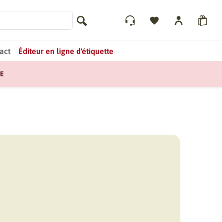
act
Éditeur en ligne d'étiquette
E