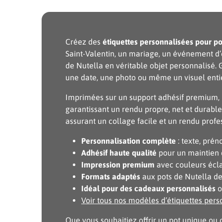
Créez des
étiquettes personnalisées pour po
Saint-Valentin, un mariage, un événement d
de Nutella en véritable objet personnalisé. G
une date, une photo ou même un visuel entiè
Imprimées sur un support adhésif premium, no
garantissant un rendu propre, net et durable
assurant un collage facile et un rendu profe
Personnalisation complète
: texte, prén
Adhésif haute qualité
pour un maintien 
Impression premium
avec couleurs éclat
Formats adaptés
aux pots de Nutella de 
Idéal pour des cadeaux personnalisés
o
Voir tous nos modèles d’étiquettes pers
Que vous souhaitiez offrir un pot unique ou