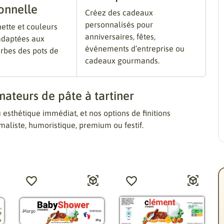
onnelle
Créez des cadeaux
personnalisés pour
ette et couleurs
anniversaires, fêtes,
 adaptées aux
événements d’entreprise ou
rbes des pots de
cadeaux gourmands.
mateurs de pâte à tartiner
esthétique immédiat, et nos options de finitions
imaliste, humoristique, premium ou festif.