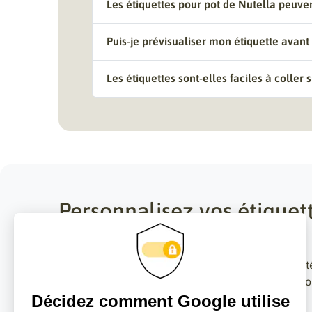
Les étiquettes pour pot de Nutella peuve
Puis-je prévisualiser mon étiquette avant
Les étiquettes sont-elles faciles à coller 
Personnalisez vos étiquet
quelques clics
Créez facilement une étiquette unique et de qualit
parfaite pour offrir, célébrer un événement ou valo