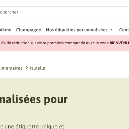
ptême
Champagne
Nos étiquettes personnalisées
Cont
10% de réduction sur votre première commande avec le code
BIENVENU
limentaires
Nutella
nalisées pour
c une étiquette unique et