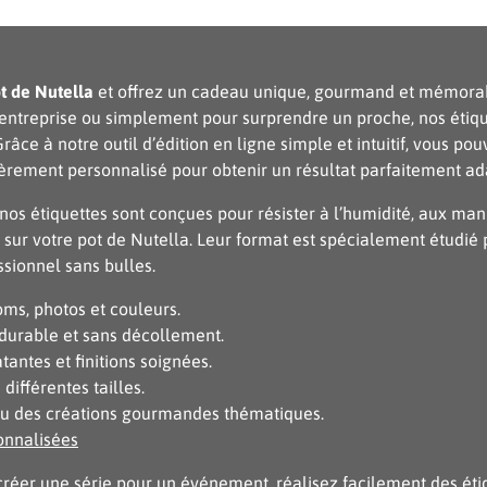
t de Nutella
et offrez un cadeau unique, gourmand et mémorabl
’entreprise ou simplement pour surprendre un proche, nos étiq
râce à notre outil d’édition en ligne simple et intuitif, vous 
rement personnalisé pour obtenir un résultat parfaitement ada
s étiquettes sont conçues pour résister à l’humidité, aux mani
 sur votre pot de Nutella. Leur format est spécialement étudié
ssionnel sans bulles.
oms, photos et couleurs.
durable et sans décollement.
antes et finitions soignées.
différentes tailles.
u des créations gourmandes thématiques.
onnalisées
 créer une série pour un événement, réalisez facilement des ét