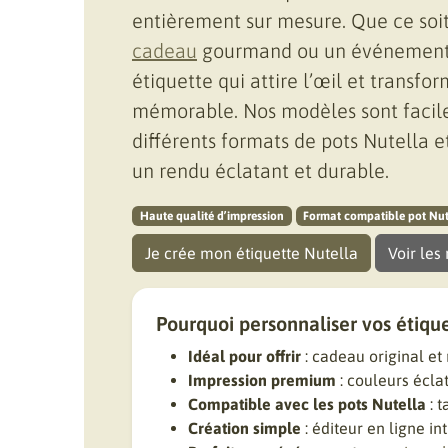
entièrement sur mesure. Que ce soi
cadeau
gourmand ou un événement p
étiquette qui attire l’œil et transf
mémorable. Nos modèles sont facile
différents formats de pots Nutella 
un rendu éclatant et durable.
Haute qualité d’impression
Format compatible pot Nut
Je crée mon étiquette Nutella
Voir les
Pourquoi personnaliser vos étique
Idéal pour offrir
: cadeau original e
Impression premium
: couleurs éclat
Compatible avec les pots Nutella
: t
Création simple
: éditeur en ligne intu