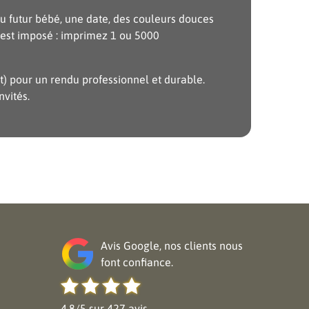
u futur bébé, une date, des couleurs douces
’est imposé : imprimez 1 ou 5000
nt) pour un rendu professionnel et durable.
vités.
Avis Google, nos clients nous
font confiance.
4.8/5 sur 427 avis.