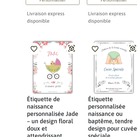
Livraison express
Livraison express
disponible
disponible
Étiquette de
Étiquette
naissance
personnalisée
personnalisée Jade
naissance ou
– un design floral
baptême, tendre
doux et
design pour cuvée
attendrissant
spéciale