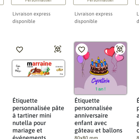
Livraison express
Livraison express
L
disponible
disponible
d
Étiquette
Étiquette
personnalisée pâte
personnalisée
à tartiner mini
anniversaire
nutella pour
enfant avec
mariage et
gâteau et ballons
événements
80x80 mm