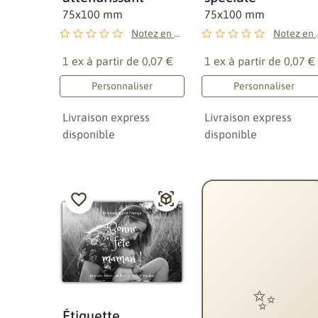
75x100 mm
75x100 mm
Notez en premier !
Notez 
1 ex à partir de
0,07 €
1 ex à partir de
0,07 €
Personnaliser
Personnaliser
Livraison express
Livraison express
disponible
disponible
✨
Étiquette