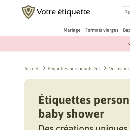
Mariage
Formats vierges
Ba
-
Accueil
Étiquettes personnalisées
Occasions
Étiquettes person
baby shower
Des créations uniques