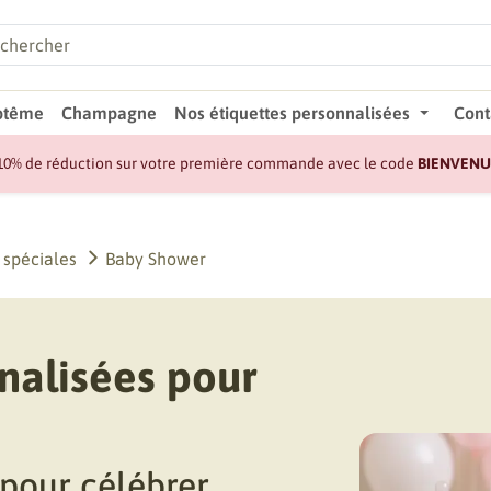
ptême
Champagne
Nos étiquettes personnalisées
Cont
10% de réduction sur votre première commande avec le code
BIENVENU
 spéciales
Baby Shower
nalisées pour
 pour célébrer