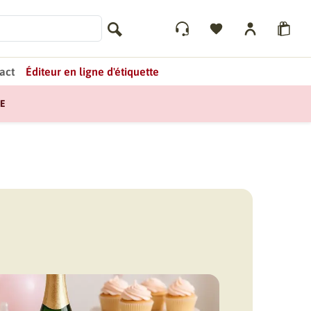
act
Éditeur en ligne d'étiquette
E