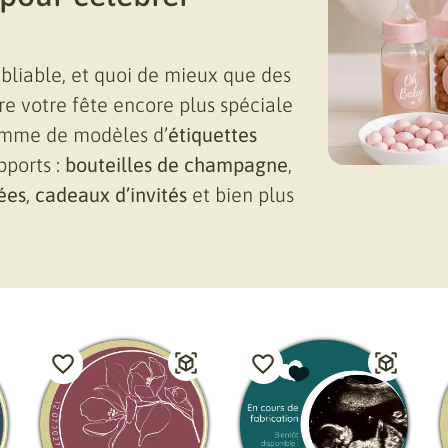
liable, et quoi de mieux que des
e votre fête encore plus spéciale
amme de modèles d’
étiquettes
pports :
bouteilles de champagne
,
ées
,
cadeaux d’invités
et bien plus