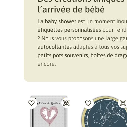
l’arrivée de bébé
La
baby shower
est un moment inoub
étiquettes personnalisées
pour rendr
? Nous vous proposons une large g
autocollantes
adaptés à tous vos su
petits pots souvenirs
,
boîtes de drag
encore.