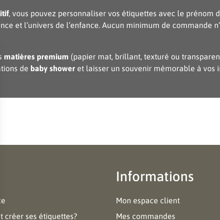
tif
, vous pouvez personnaliser vos étiquettes avec le prénom d
sance et l’univers de l’enfance. Aucun minimum de commande n
es
matières premium
(papier mat, brillant, texturé ou transpare
ations de
baby shower
et laisser un souvenir mémorable à vos in
Informations
ce
Mon espace client
créer ses étiquettes?
Mes commandes