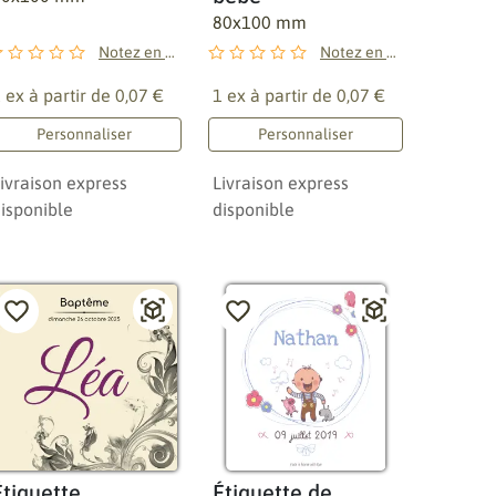
80x100 mm
Notez en premier !
Notez en premier !
 ex à partir de
0,07 €
1 ex à partir de
0,07 €
Personnaliser
Personnaliser
ivraison express
Livraison express
isponible
disponible
Étiquette
Étiquette de