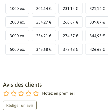
1000 ex.
201,14 €
231,14 €
321,14 €
2000 ex.
234,27 €
260,67 €
339,87 €
3000 ex.
254,21 €
274,37 €
344,93 €
5000 ex.
345,68 €
372,68 €
426,68 €
Avis des clients
Notez en premier !
Rédiger un avis