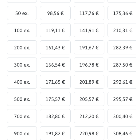
50 ex.
98,56 €
117,76 €
175,36 €
100 ex.
119,11 €
141,91 €
210,31 €
200 ex.
161,43 €
191,67 €
282,39 €
300 ex.
166,54 €
196,78 €
287,50 €
400 ex.
171,65 €
201,89 €
292,61 €
500 ex.
175,57 €
205,57 €
295,57 €
700 ex.
182,80 €
212,20 €
300,40 €
900 ex.
191,82 €
220,98 €
308,46 €