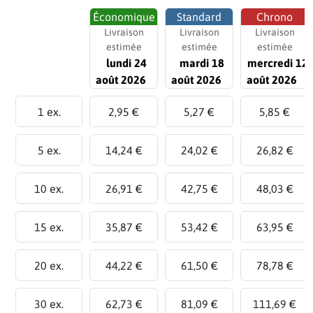
Économique
Standard
Chrono
Livraison
Livraison
Livraison
estimée
estimée
estimée
lundi 24
mardi 18
mercredi 12
août 2026
août 2026
août 2026
1 ex.
2,95 €
5,27 €
5,85 €
5 ex.
14,24 €
24,02 €
26,82 €
10 ex.
26,91 €
42,75 €
48,03 €
15 ex.
35,87 €
53,42 €
63,95 €
20 ex.
44,22 €
61,50 €
78,78 €
30 ex.
62,73 €
81,09 €
111,69 €