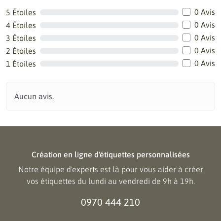
0 Avis
5 Étoiles
0 Avis
4 Étoiles
0 Avis
3 Étoiles
0 Avis
2 Étoiles
0 Avis
1 Étoiles
Aucun avis.
Création en ligne d'étiquettes personnalisées
Notre équipe d'experts est là pour vous aider à créer
vos étiquettes du lundi au vendredi de 9h à 19h.
0970 444 210