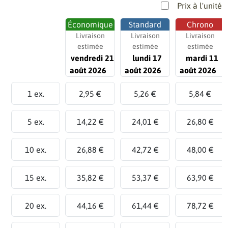
Prix à l'unité
Économique
Standard
Chrono
Livraison
Livraison
Livraison
estimée
estimée
estimée
vendredi 21
lundi 17
mardi 11
août 2026
août 2026
août 2026
1 ex.
2,95 €
5,26 €
5,84 €
5 ex.
14,22 €
24,01 €
26,80 €
10 ex.
26,88 €
42,72 €
48,00 €
15 ex.
35,82 €
53,37 €
63,90 €
20 ex.
44,16 €
61,44 €
78,72 €