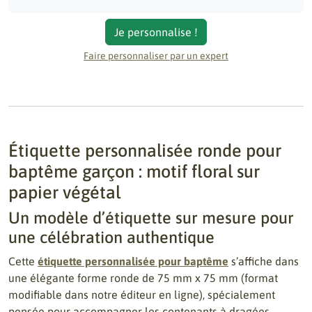
Je personnalise !
Faire personnaliser par un expert
Étiquette personnalisée ronde pour
baptême garçon : motif floral sur
papier végétal
Un modèle d’étiquette sur mesure pour
une célébration authentique
Cette
étiquette personnalisée pour baptême
s’affiche dans
une élégante forme ronde de 75 mm x 75 mm (format
modifiable dans notre éditeur en ligne), spécialement
pensée pour accompagner les contenants à dragées,