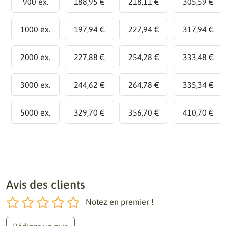
900 ex.
188,95 €
218,11 €
305,59 €
1000 ex.
197,94 €
227,94 €
317,94 €
2000 ex.
227,88 €
254,28 €
333,48 €
3000 ex.
244,62 €
264,78 €
335,34 €
5000 ex.
329,70 €
356,70 €
410,70 €
Avis des clients
Notez en premier !