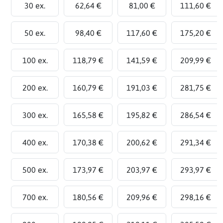
30 ex.
62,64 €
81,00 €
111,60 €
50 ex.
98,40 €
117,60 €
175,20 €
100 ex.
118,79 €
141,59 €
209,99 €
200 ex.
160,79 €
191,03 €
281,75 €
300 ex.
165,58 €
195,82 €
286,54 €
400 ex.
170,38 €
200,62 €
291,34 €
500 ex.
173,97 €
203,97 €
293,97 €
700 ex.
180,56 €
209,96 €
298,16 €