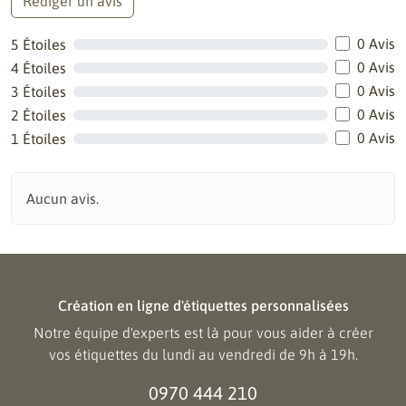
Rédiger un avis
0 Avis
5 Étoiles
0 Avis
4 Étoiles
0 Avis
3 Étoiles
0 Avis
2 Étoiles
0 Avis
1 Étoiles
Aucun avis.
Création en ligne d'étiquettes personnalisées
Notre équipe d'experts est là pour vous aider à créer
vos étiquettes du lundi au vendredi de 9h à 19h.
0970 444 210