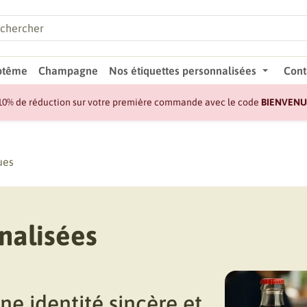
ptême
Champagne
Nos étiquettes personnalisées
Cont
10% de réduction sur votre première commande avec le code
BIENVENU
ues
nalisées
ne identité sincère et