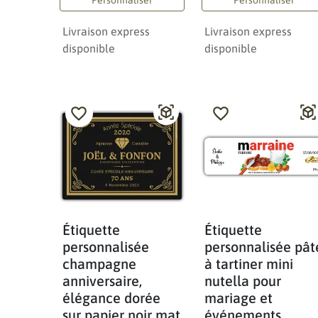
Livraison express
Livraison express
disponible
disponible
Étiquette
Étiquette
personnalisée
personnalisée pât
champagne
à tartiner mini
anniversaire,
nutella pour
élégance dorée
mariage et
sur papier noir mat
événements