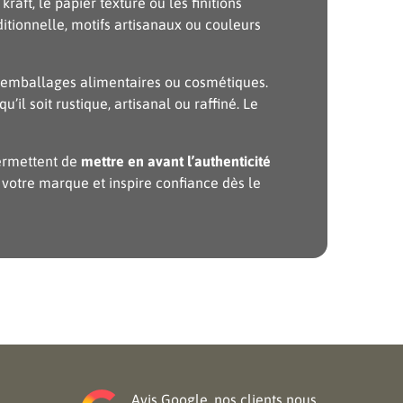
aft, le papier texturé ou les finitions
itionnelle, motifs artisanaux ou couleurs
es, emballages alimentaires ou cosmétiques.
il soit rustique, artisanal ou raffiné. Le
permettent de
mettre en avant l’authenticité
e votre marque et inspire confiance dès le
Avis Google, nos clients nous