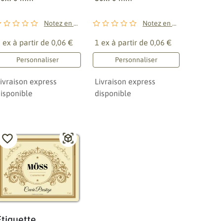
Notez en premier !
Notez en premier !
 ex à partir de
0,06 €
1 ex à partir de
0,06 €
Personnaliser
Personnaliser
ivraison express
Livraison express
isponible
disponible
Étiquette