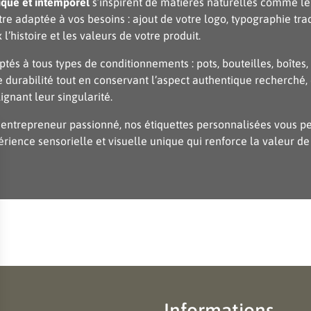
ique et intemporel
s’inspirent de matières naturelles comme le kr
re adaptée à vos besoins : ajout de votre logo, typographie trad
 l’histoire et les valeurs de votre produit.
aptés à tous types de conditionnements : pots, bouteilles, boît
urabilité tout en conservant l’aspect authentique recherché, qu’
ignant leur singularité.
u entrepreneur passionné, nos étiquettes personnalisées vous 
périence sensorielle et visuelle unique qui renforce la valeur d
Informations