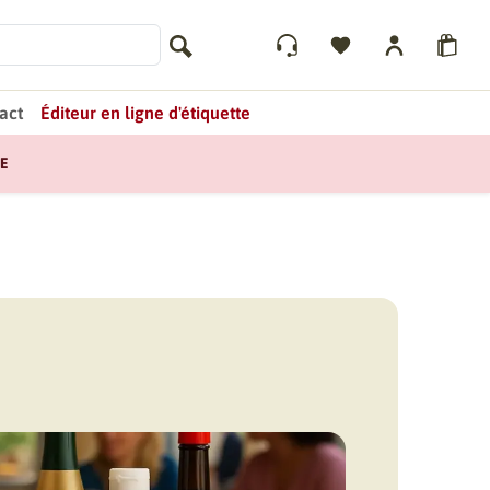
act
Éditeur en ligne d'étiquette
E