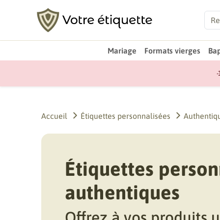
Mariage
Formats vierges
Ba
-
Accueil
Étiquettes personnalisées
Authentiq
Étiquettes person
authentiques
Offrez à vos produits u