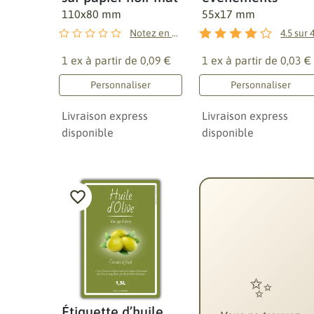
110x80 mm
55x17 mm
Notez en premier !
4.5
sur
1 ex à partir de
0,09 €
1 ex à partir de
0,03 €
Personnaliser
Personnaliser
Livraison express
Livraison express
disponible
disponible
✨
Étiquette d’huile