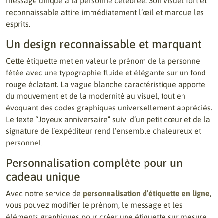
message unique à la personne célébrée. Son visuel fort et
reconnaissable attire immédiatement l’œil et marque les
esprits.
Un design reconnaissable et marquant
Cette étiquette met en valeur le prénom de la personne
fêtée avec une typographie fluide et élégante sur un fond
rouge éclatant. La vague blanche caractéristique apporte
du mouvement et de la modernité au visuel, tout en
évoquant des codes graphiques universellement appréciés.
Le texte “Joyeux anniversaire” suivi d’un petit cœur et de la
signature de l’expéditeur rend l’ensemble chaleureux et
personnel.
Personnalisation complète pour un
cadeau unique
Avec notre service de
personnalisation d’étiquette en ligne
,
vous pouvez modifier le prénom, le message et les
éléments graphiques pour créer une étiquette sur mesure.