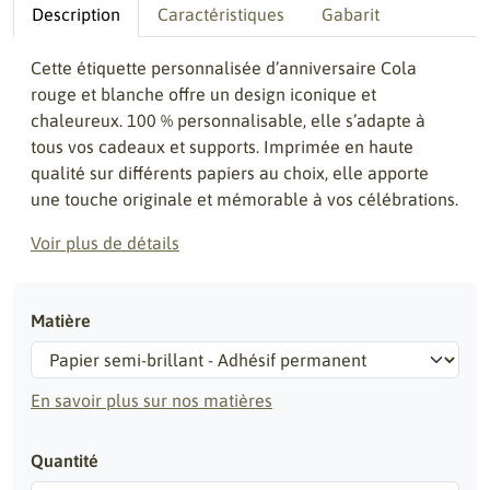
Description
Caractéristiques
Gabarit
Cette étiquette personnalisée d’anniversaire Cola
rouge et blanche offre un design iconique et
chaleureux. 100 % personnalisable, elle s’adapte à
tous vos cadeaux et supports. Imprimée en haute
qualité sur différents papiers au choix, elle apporte
une touche originale et mémorable à vos célébrations.
Voir plus de détails
Matière
En savoir plus sur nos matières
Quantité