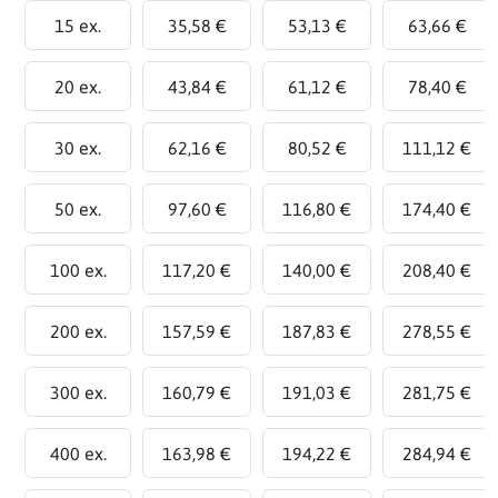
15 ex.
35,58 €
53,13 €
63,66 €
20 ex.
43,84 €
61,12 €
78,40 €
30 ex.
62,16 €
80,52 €
111,12 €
50 ex.
97,60 €
116,80 €
174,40 €
100 ex.
117,20 €
140,00 €
208,40 €
200 ex.
157,59 €
187,83 €
278,55 €
300 ex.
160,79 €
191,03 €
281,75 €
400 ex.
163,98 €
194,22 €
284,94 €