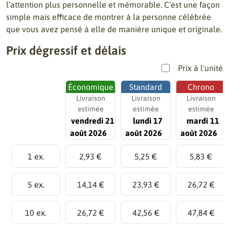
l’attention plus personnelle et mémorable. C’est une façon
simple mais efficace de montrer à la personne célébrée
que vous avez pensé à elle de manière unique et originale.
Prix dégressif et délais
Prix à l'unité
Économique
Standard
Chrono
Livraison
Livraison
Livraison
estimée
estimée
estimée
vendredi 21
lundi 17
mardi 11
août 2026
août 2026
août 2026
1 ex.
2,93 €
5,25 €
5,83 €
5 ex.
14,14 €
23,93 €
26,72 €
10 ex.
26,72 €
42,56 €
47,84 €