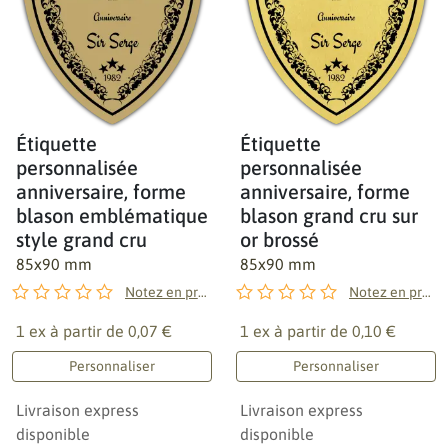
Étiquette
Étiquette
personnalisée
personnalisée
anniversaire, forme
anniversaire, forme
blason emblématique
blason grand cru sur
style grand cru
or brossé
85x90 mm
85x90 mm
Notez en premier !
Notez en premier !
1 ex à partir de
0,07 €
1 ex à partir de
0,10 €
Personnaliser
Personnaliser
Livraison express
Livraison express
disponible
disponible