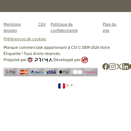
Mentions
CGV
Politique de
Plan du
légales
confidentialité
site
Préférences de cookies
Marque commerciale appartenant à CSI © 2009-2026 Votre
Étiquette ! Tous droits réservés.
Propulsé par
Développé par
fr