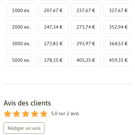
1000 ex.
207,67 €
237,67 €
327,67 €
2000 ex.
247,34 €
273,74 €
352,94 €
3000 ex.
273,81 €
293,97 €
364,53 €
5000 ex.
378,35 €
405,35 €
459,35 €
Avis des clients
5.0
sur
2
avis
Rédiger un avis