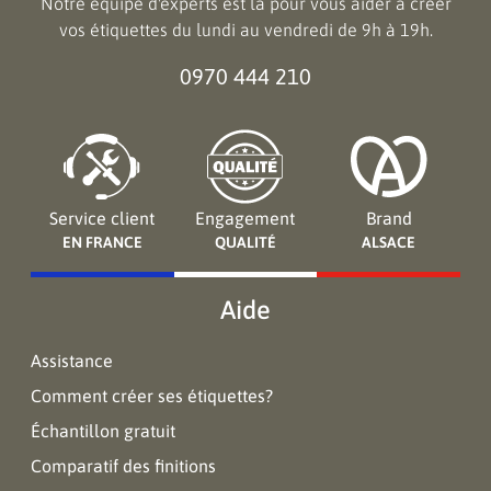
Notre équipe d'experts est là pour vous aider à créer
vos étiquettes du lundi au vendredi de 9h à 19h.
0970 444 210
Service client
Engagement
Brand
EN FRANCE
QUALITÉ
ALSACE
Aide
Assistance
Comment créer ses étiquettes?
Échantillon gratuit
Comparatif des finitions