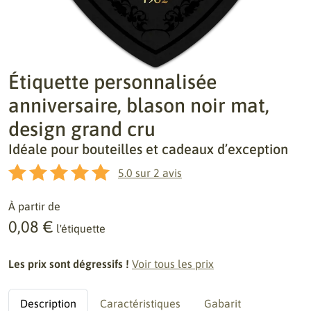
Étiquette personnalisée
anniversaire, blason noir mat,
design grand cru
Idéale pour bouteilles et cadeaux d’exception
5.0
sur
2
avis
À partir de
0,08 €
l'étiquette
Les prix sont dégressifs !
Voir tous les prix
Description
Caractéristiques
Gabarit