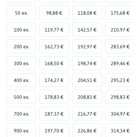
50 ex.
98,88 €
118,08 €
175,68 €
100 ex.
119,77 €
142,57 €
210,97 €
200 ex.
162,73 €
192,97 €
283,69 €
300 ex.
168,50 €
198,74 €
289,46 €
400 ex.
174,27 €
204,51 €
295,23 €
500 ex.
178,83 €
208,83 €
298,83 €
700 ex.
187,37 €
216,77 €
304,97 €
900 ex.
197,70 €
226,86 €
314,34 €