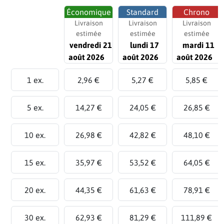
Économique
Standard
Chrono
Livraison
Livraison
Livraison
estimée
estimée
estimée
vendredi 21
lundi 17
mardi 11
août 2026
août 2026
août 2026
1 ex.
2,96 €
5,27 €
5,85 €
5 ex.
14,27 €
24,05 €
26,85 €
10 ex.
26,98 €
42,82 €
48,10 €
15 ex.
35,97 €
53,52 €
64,05 €
20 ex.
44,35 €
61,63 €
78,91 €
30 ex.
62,93 €
81,29 €
111,89 €