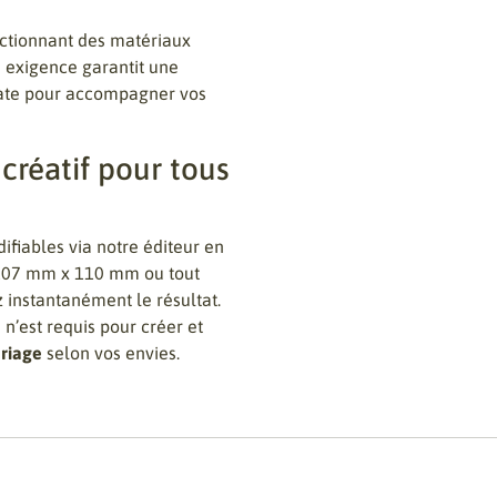
ctionnant des matériaux
e exigence garantit une
uate pour accompagner vos
 créatif pour tous
fiables via notre éditeur en
s (107 mm x 110 mm ou tout
 instantanément le résultat.
n’est requis pour créer et
ariage
selon vos envies.