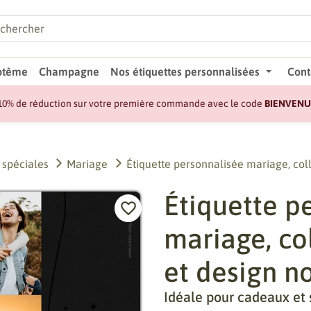
ptême
Champagne
Nos étiquettes personnalisées
Cont
10% de réduction sur votre première commande avec le code
BIENVENU
 spéciales
Mariage
Étiquette personnalisée mariage, coll
Étiquette p
mariage, co
et design n
Idéale pour cadeaux et 