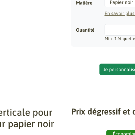
Matière
En savoir plus
Quantité
Min : 1 étiquett
Je personnalis
erticale pour
Prix dégressif et 
r papier noir
Économiq