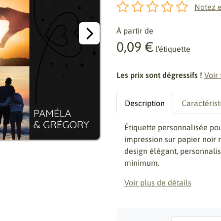
Notez e
À partir de
0,09 €
l'étiquette
Les prix sont dégressifs !
Voir 
Description
Caractérist
Étiquette personnalisée p
impression sur papier noir 
design élégant, personnali
minimum.
Voir plus de détails