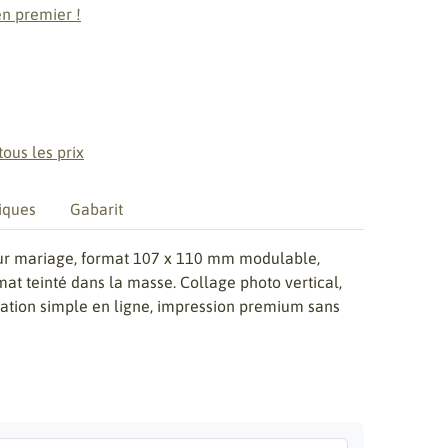
n premier !
tous les prix
iques
Gabarit
our mariage, format 107 x 110 mm modulable,
mat teinté dans la masse. Collage photo vertical,
sation simple en ligne, impression premium sans