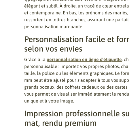
élégant et subtil. À droite, un tracé de cœur entre
et contemporaine. En bas, les prénoms des marié
ressortent en lettres blanches, assurant une parfai
personnalisation marquante.
Personnalisation facile et fo
selon vos envies
Grâce à la
personnalisation en ligne d’étiquette
, c
personnalisable : importez vos propres photos, ch
taille, la police ou les éléments graphiques. Le fo
mm peut être ajusté pour s’adapter à tous vos suppo
grands bocaux, des coffrets cadeaux ou des cartes s
vous permet de visualiser immédiatement le rendu 
unique et à votre image.
Impression professionnelle su
mat, rendu premium