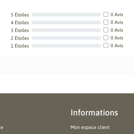
0 Avis
5 Étoiles
0 Avis
4 Étoiles
0 Avis
3 Étoiles
0 Avis
2 Étoiles
0 Avis
1 Étoiles
Informations
ce
Mon espace client