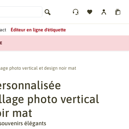
act
Éditeur en ligne d'étiquette
E
age photo vertical et design noir mat
ersonnalisée
llage photo vertical
oir mat
souvenirs élégants