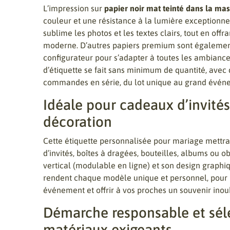
L’impression sur
papier noir mat teinté dans la ma
couleur et une résistance à la lumière exceptionn
sublime les photos et les textes clairs, tout en offr
moderne. D’autres papiers premium sont également
configurateur pour s’adapter à toutes les ambianc
d’étiquette se fait sans minimum de quantité, avec
commandes en série, du lot unique au grand évén
Idéale pour cadeaux d’invités
décoration
Cette étiquette personnalisée pour mariage mettr
d’invités, boîtes à dragées, bouteilles, albums ou o
vertical (modulable en ligne) et son design graphi
rendent chaque modèle unique et personnel, pour
événement et offrir à vos proches un souvenir inou
Démarche responsable et sél
matériaux exigeants