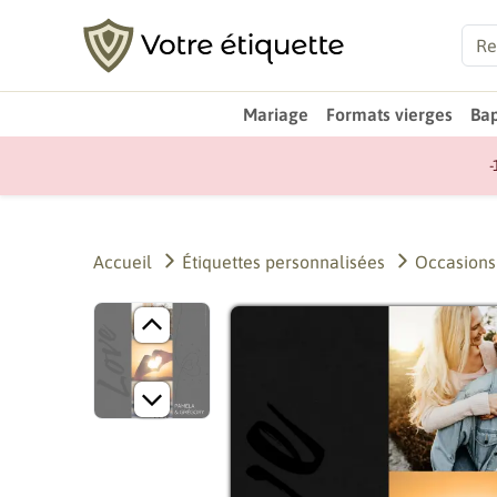
Mariage
Formats vierges
Ba
-
Accueil
Étiquettes personnalisées
Occasions