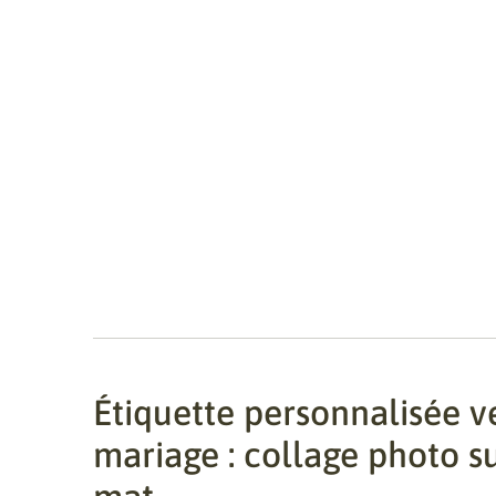
Étiquette personnalisée v
mariage : collage photo su