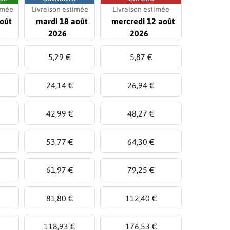
imée
Livraison estimée
Livraison estimée
oût
mardi 18 août
mercredi 12 août
2026
2026
5,29 €
5,87 €
24,14 €
26,94 €
42,99 €
48,27 €
53,77 €
64,30 €
61,97 €
79,25 €
81,80 €
112,40 €
118,93 €
176,53 €