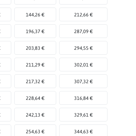
€
144,26 €
212,66 €
€
196,37 €
287,09 €
€
203,83 €
294,55 €
€
211,29 €
302,01 €
€
217,32 €
307,32 €
€
228,64 €
316,84 €
€
242,13 €
329,61 €
€
254,63 €
344,63 €