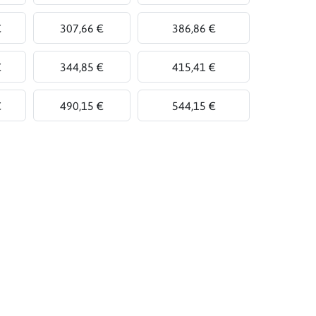
€
307,66 €
386,86 €
€
344,85 €
415,41 €
€
490,15 €
544,15 €