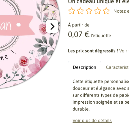
Un cadeau unique et él
Notez e
À partir de
0,07 €
l'étiquette
Les prix sont dégressifs !
Voir 
Description
Caractérist
Cette étiquette personnali
douceur et élégance avec s
sur différents types de papi
impression soignée et sa pe
durable.
Voir plus de détails