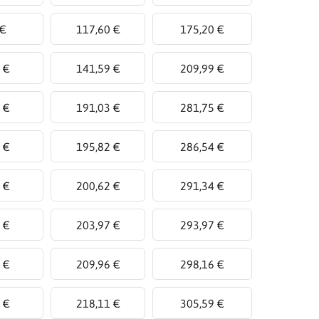
 €
117,60 €
175,20 €
 €
141,59 €
209,99 €
 €
191,03 €
281,75 €
 €
195,82 €
286,54 €
 €
200,62 €
291,34 €
 €
203,97 €
293,97 €
 €
209,96 €
298,16 €
 €
218,11 €
305,59 €