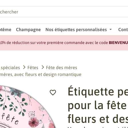
ptême
Champagne
Nos étiquettes personnalisées
Cont
10% de réduction sur votre première commande avec le code
BIENVENU
 spéciales
Fêtes
Fête des mères
 mères, avec fleurs et design romantique
Étiquette p
pour la fêt
fleurs et d