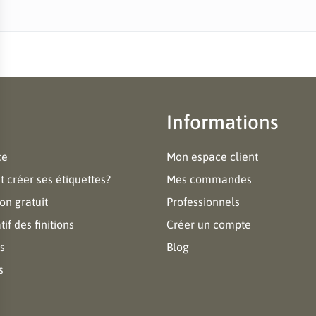
Informations
ce
Mon espace client
créer ses étiquettes?
Mes commandes
on gratuit
Professionnels
f des finitions
Créer un compte
s
Blog
s