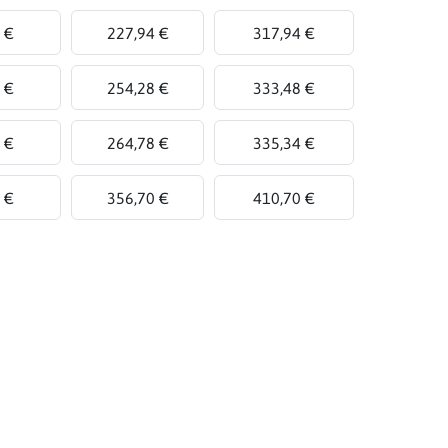
 €
227,94 €
317,94 €
 €
254,28 €
333,48 €
 €
264,78 €
335,34 €
 €
356,70 €
410,70 €