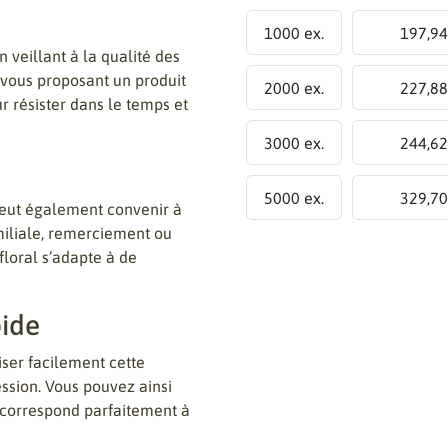
1000 ex.
197,94
 veillant à la qualité des
n vous proposant un produit
2000 ex.
227,88
r résister dans le temps et
3000 ex.
244,62
5000 ex.
329,70
 peut également convenir à
amiliale, remerciement ou
floral s’adapte à de
ide
ser facilement cette
ession. Vous pouvez ainsi
 correspond parfaitement à