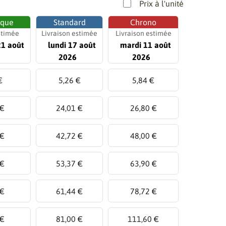
Prix à l'unité
ique
Standard
Chrono
stimée
Livraison estimée
Livraison estimée
21 août
lundi 17 août
mardi 11 août
2026
2026
€
5,26 €
5,84 €
 €
24,01 €
26,80 €
 €
42,72 €
48,00 €
 €
53,37 €
63,90 €
 €
61,44 €
78,72 €
 €
81,00 €
111,60 €