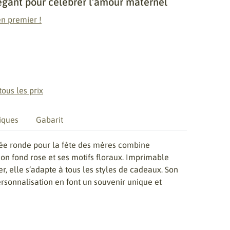
égant pour célébrer l'amour maternel
n premier !
tous les prix
iques
Gabarit
sée ronde pour la fête des mères combine
on fond rose et ses motifs floraux. Imprimable
er, elle s’adapte à tous les styles de cadeaux. Son
rsonnalisation en font un souvenir unique et