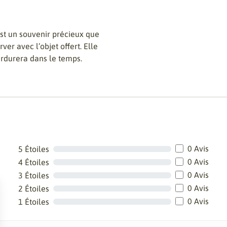
est un souvenir précieux que
er avec l’objet offert. Elle
rdurera dans le temps.
0 Avis
5 Étoiles
0 Avis
4 Étoiles
0 Avis
3 Étoiles
0 Avis
2 Étoiles
0 Avis
1 Étoiles