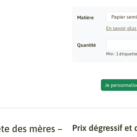
Matière
En savoir plus
Quantité
Min : 1 étiquett
Je personnalis
ête des mères –
Prix dégressif et 