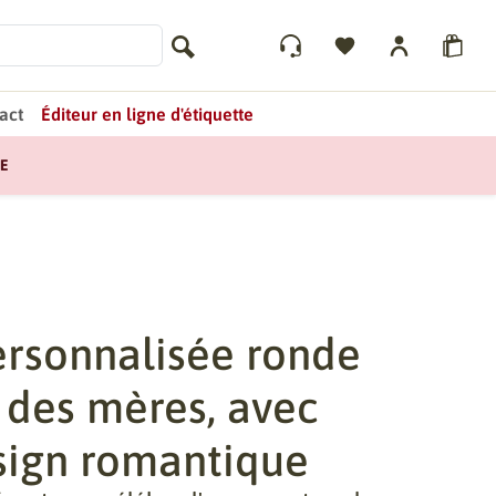
act
Éditeur en ligne d'étiquette
E
ersonnalisée ronde
e des mères, avec
esign romantique