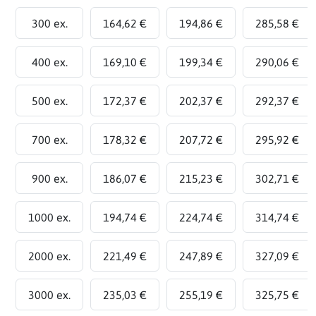
300 ex.
164,62 €
194,86 €
285,58 €
400 ex.
169,10 €
199,34 €
290,06 €
500 ex.
172,37 €
202,37 €
292,37 €
700 ex.
178,32 €
207,72 €
295,92 €
900 ex.
186,07 €
215,23 €
302,71 €
1000 ex.
194,74 €
224,74 €
314,74 €
2000 ex.
221,49 €
247,89 €
327,09 €
3000 ex.
235,03 €
255,19 €
325,75 €