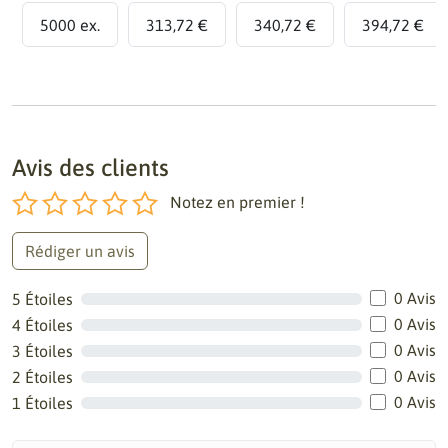
5000 ex.
313,72 €
340,72 €
394,72 €
Avis des clients
Notez en premier !
Rédiger un avis
0 Avis
5 Étoiles
0 Avis
4 Étoiles
0 Avis
3 Étoiles
0 Avis
2 Étoiles
0 Avis
1 Étoiles