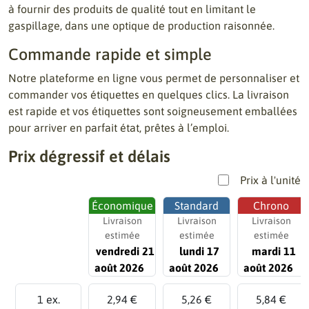
à fournir des produits de qualité tout en limitant le
gaspillage, dans une optique de production raisonnée.
Commande rapide et simple
Notre plateforme en ligne vous permet de personnaliser et
commander vos étiquettes en quelques clics. La livraison
est rapide et vos étiquettes sont soigneusement emballées
pour arriver en parfait état, prêtes à l’emploi.
Prix dégressif et délais
Prix à l'unité
Économique
Standard
Chrono
Livraison
Livraison
Livraison
estimée
estimée
estimée
vendredi 21
lundi 17
mardi 11
août 2026
août 2026
août 2026
1 ex.
2,94 €
5,26 €
5,84 €