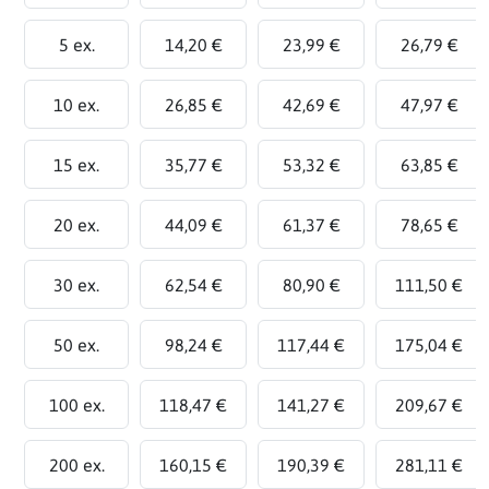
5 ex.
14,20 €
23,99 €
26,79 €
10 ex.
26,85 €
42,69 €
47,97 €
15 ex.
35,77 €
53,32 €
63,85 €
20 ex.
44,09 €
61,37 €
78,65 €
30 ex.
62,54 €
80,90 €
111,50 €
50 ex.
98,24 €
117,44 €
175,04 €
100 ex.
118,47 €
141,27 €
209,67 €
200 ex.
160,15 €
190,39 €
281,11 €