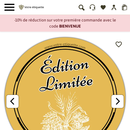
-10% de réduction sur votre première commande avec le
code
BIENVENUE