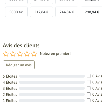
5000 ex.
217,84 €
244,84 €
298,84 €
Avis des clients
Notez en premier !
Rédiger un avis
0 Avis
5 Étoiles
0 Avis
4 Étoiles
0 Avis
3 Étoiles
0 Avis
2 Étoiles
0 Avis
1 Étoiles