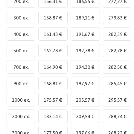
200 ex.
156,31 €
186,55 €
277,27 €
300 ex.
158,87 €
189,11 €
279,83 €
400 ex.
161,43 €
191,67 €
282,39 €
500 ex.
162,78 €
192,78 €
282,78 €
700 ex.
164,90 €
194,30 €
282,50 €
900 ex.
168,81 €
197,97 €
285,45 €
1000 ex.
175,57 €
205,57 €
295,57 €
2000 ex.
183,14 €
209,54 €
288,74 €
3000 ex.
177,50 €
197,66 €
268,22 €