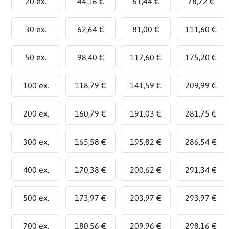
20 ex.
44,16 €
61,44 €
78,72 €
30 ex.
62,64 €
81,00 €
111,60 €
50 ex.
98,40 €
117,60 €
175,20 €
100 ex.
118,79 €
141,59 €
209,99 €
200 ex.
160,79 €
191,03 €
281,75 €
300 ex.
165,58 €
195,82 €
286,54 €
400 ex.
170,38 €
200,62 €
291,34 €
500 ex.
173,97 €
203,97 €
293,97 €
700 ex.
180,56 €
209,96 €
298,16 €