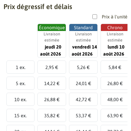
Prix dégressif et délais
Prix à l'unité
Économique
Standard
Chrono
Livraison
Livraison
Livraison
estimée
estimée
estimée
jeudi 20
vendredi 14
lundi 10
août 2026
août 2026
août 2026
1 ex.
2,95 €
5,26 €
5,84 €
5 ex.
14,22 €
24,01 €
26,80 €
10 ex.
26,88 €
42,72 €
48,00 €
15 ex.
35,82 €
53,37 €
63,90 €