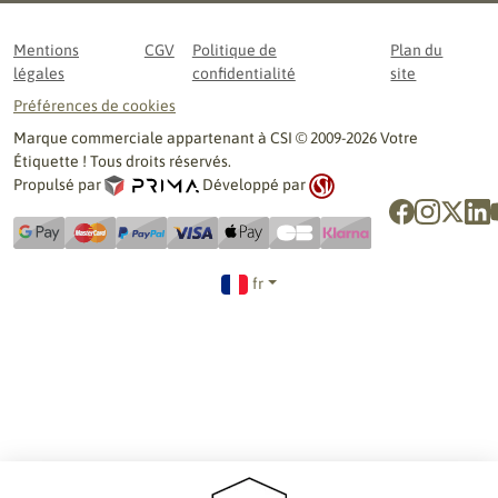
Mentions
CGV
Politique de
Plan du
légales
confidentialité
site
Préférences de cookies
Marque commerciale appartenant à CSI © 2009-2026 Votre
Étiquette ! Tous droits réservés.
Propulsé par
Développé par
fr