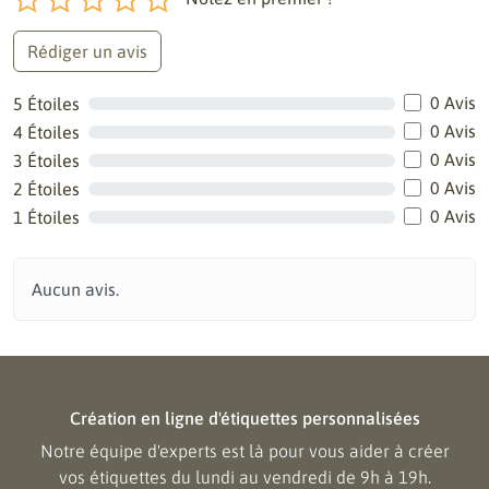
Rédiger un avis
0 Avis
5 Étoiles
0 Avis
4 Étoiles
0 Avis
3 Étoiles
0 Avis
2 Étoiles
0 Avis
1 Étoiles
Aucun avis.
Création en ligne d'étiquettes personnalisées
Notre équipe d'experts est là pour vous aider à créer
vos étiquettes du lundi au vendredi de 9h à 19h.