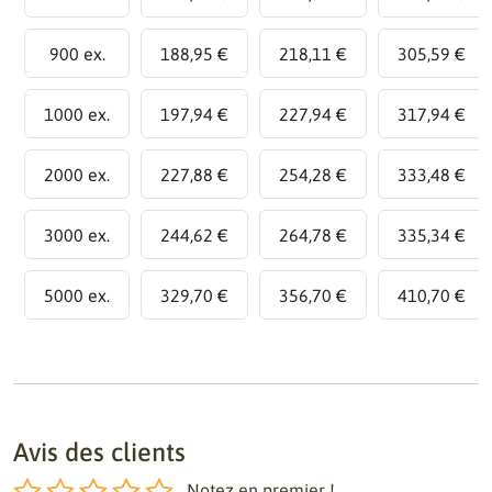
900 ex.
188,95 €
218,11 €
305,59 €
1000 ex.
197,94 €
227,94 €
317,94 €
2000 ex.
227,88 €
254,28 €
333,48 €
3000 ex.
244,62 €
264,78 €
335,34 €
5000 ex.
329,70 €
356,70 €
410,70 €
Avis des clients
Notez en premier !