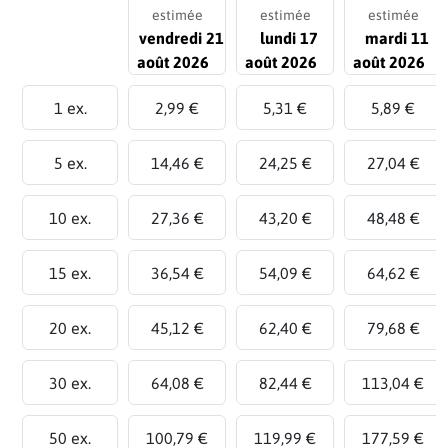
estimée
estimée
estimée
vendredi 21
lundi 17
mardi 11
août 2026
août 2026
août 2026
1 ex.
2,99 €
5,31 €
5,89 €
5 ex.
14,46 €
24,25 €
27,04 €
10 ex.
27,36 €
43,20 €
48,48 €
15 ex.
36,54 €
54,09 €
64,62 €
20 ex.
45,12 €
62,40 €
79,68 €
30 ex.
64,08 €
82,44 €
113,04 €
50 ex.
100,79 €
119,99 €
177,59 €