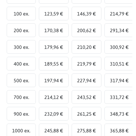
100 ex.
123,59 €
146,39 €
214,79 €
200 ex.
170,38 €
200,62 €
291,34 €
300 ex.
179,96 €
210,20 €
300,92 €
400 ex.
189,55 €
219,79 €
310,51 €
500 ex.
197,94 €
227,94 €
317,94 €
700 ex.
214,12 €
243,52 €
331,72 €
900 ex.
232,09 €
261,25 €
348,73 €
1000 ex.
245,88 €
275,88 €
365,88 €