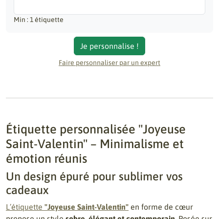
Min : 1 étiquette
Je personnalise !
Faire personnaliser par un expert
Étiquette personnalisée "Joyeuse
Saint-Valentin" – Minimalisme et
émotion réunis
Un design épuré pour sublimer vos
cadeaux
L’étiquette
"Joyeuse Saint-Valentin"
en forme de cœur
propose un style
sobre, élégant et contemporain
. Posée sur