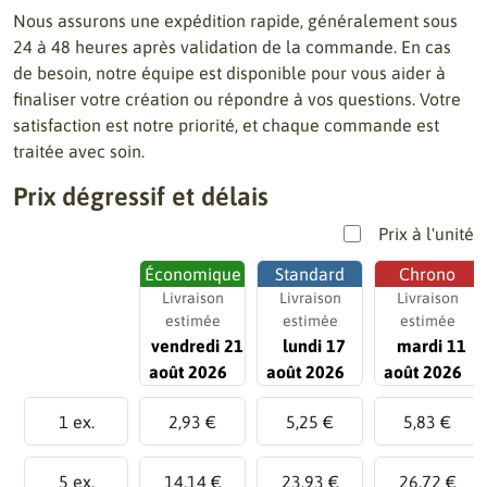
Nous assurons une expédition rapide, généralement sous
24 à 48 heures après validation de la commande. En cas
de besoin, notre équipe est disponible pour vous aider à
finaliser votre création ou répondre à vos questions. Votre
satisfaction est notre priorité, et chaque commande est
traitée avec soin.
Prix dégressif et délais
Prix à l'unité
Économique
Standard
Chrono
Livraison
Livraison
Livraison
estimée
estimée
estimée
vendredi 21
lundi 17
mardi 11
août 2026
août 2026
août 2026
1 ex.
2,93 €
5,25 €
5,83 €
5 ex.
14,14 €
23,93 €
26,72 €