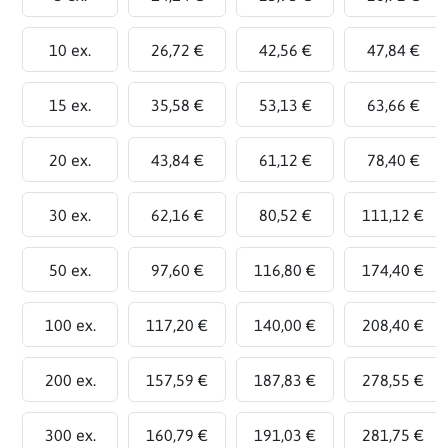
10 ex.
26,72 €
42,56 €
47,84 €
15 ex.
35,58 €
53,13 €
63,66 €
20 ex.
43,84 €
61,12 €
78,40 €
30 ex.
62,16 €
80,52 €
111,12 €
50 ex.
97,60 €
116,80 €
174,40 €
100 ex.
117,20 €
140,00 €
208,40 €
200 ex.
157,59 €
187,83 €
278,55 €
300 ex.
160,79 €
191,03 €
281,75 €