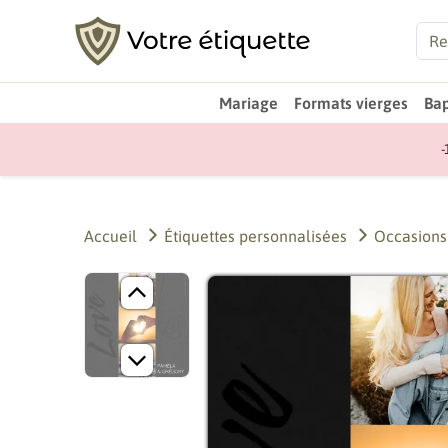
Mariage
Formats vierges
Ba
-
Accueil
Étiquettes personnalisées
Occasions