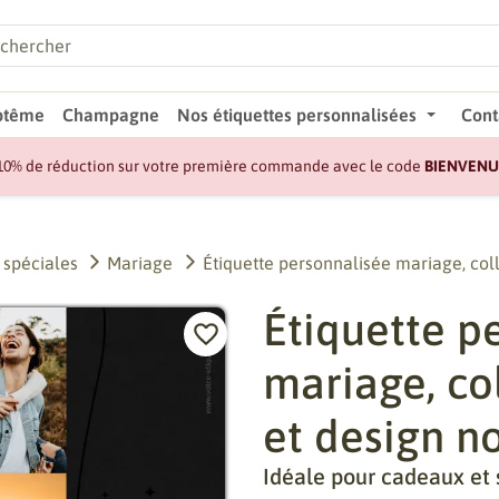
ptême
Champagne
Nos étiquettes personnalisées
Cont
10% de réduction sur votre première commande avec le code
BIENVENU
 spéciales
Mariage
Étiquette personnalisée mariage, coll
Étiquette p
mariage, co
et design n
Idéale pour cadeaux et 