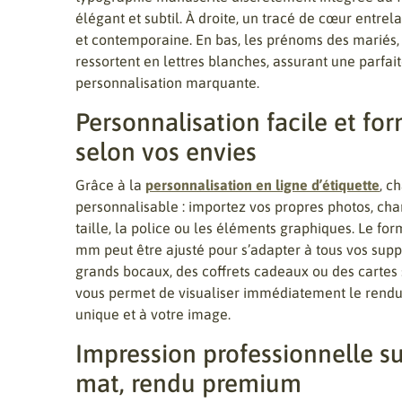
élégant et subtil. À droite, un tracé de cœur entre
et contemporaine. En bas, les prénoms des marié
ressortent en lettres blanches, assurant une parfai
personnalisation marquante.
Personnalisation facile et fo
selon vos envies
Grâce à la
personnalisation en ligne d’étiquette
, c
personnalisable : importez vos propres photos, ch
taille, la police ou les éléments graphiques. Le fo
mm peut être ajusté pour s’adapter à tous vos suppo
grands bocaux, des coffrets cadeaux ou des cartes s
vous permet de visualiser immédiatement le rendu 
unique et à votre image.
Impression professionnelle su
mat, rendu premium