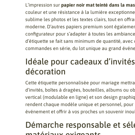
L’impression sur
papier noir mat teinté dans la ma
couleur et une résistance à la lumière exceptionn
sublime les photos et les textes clairs, tout en offr
moderne. D’autres papiers premium sont également
configurateur pour s’adapter à toutes les ambianc
d’étiquette se fait sans minimum de quantité, avec
commandes en série, du lot unique au grand évén
Idéale pour cadeaux d’invités
décoration
Cette étiquette personnalisée pour mariage mettr
d’invités, boîtes à dragées, bouteilles, albums ou o
vertical (modulable en ligne) et son design graphi
rendent chaque modèle unique et personnel, pour
événement et offrir à vos proches un souvenir inou
Démarche responsable et sél
matériaux exigeants