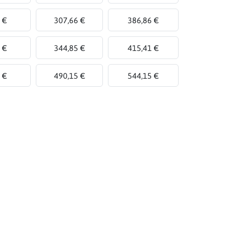
 €
307,66 €
386,86 €
 €
344,85 €
415,41 €
 €
490,15 €
544,15 €