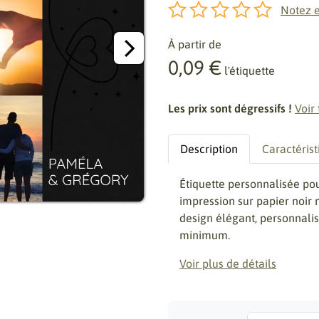
Notez e
À partir de
0,09 €
l'étiquette
Les prix sont dégressifs !
Voir 
Description
Caractérist
Étiquette personnalisée p
impression sur papier noir 
design élégant, personnali
minimum.
Voir plus de détails