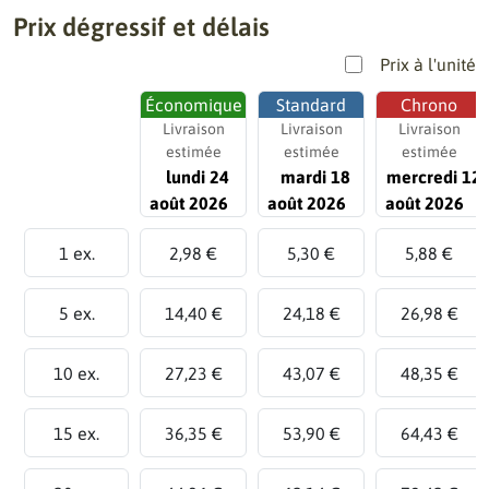
Prix dégressif et délais
Prix à l'unité
Économique
Standard
Chrono
Livraison
Livraison
Livraison
estimée
estimée
estimée
lundi 24
mardi 18
mercredi 12
août 2026
août 2026
août 2026
1 ex.
2,98 €
5,30 €
5,88 €
5 ex.
14,40 €
24,18 €
26,98 €
10 ex.
27,23 €
43,07 €
48,35 €
15 ex.
36,35 €
53,90 €
64,43 €