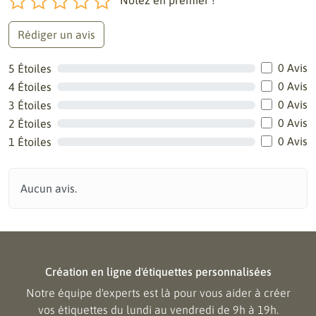
Notez en premier !
Rédiger un avis
0 Avis
5 Étoiles
0 Avis
4 Étoiles
0 Avis
3 Étoiles
0 Avis
2 Étoiles
0 Avis
1 Étoiles
Aucun avis.
Création en ligne d'étiquettes personnalisées
Notre équipe d'experts est là pour vous aider à créer
vos étiquettes du lundi au vendredi de 9h à 19h.