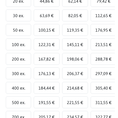
20 ex.
44,86 €
62,14 €
79,42 €
30 ex.
63,69 €
82,05 €
112,65 €
50 ex.
100,15 €
119,35 €
176,95 €
100 ex.
122,31 €
145,11 €
213,51 €
200 ex.
167,82 €
198,06 €
288,78 €
300 ex.
176,13 €
206,37 €
297,09 €
400 ex.
184,44 €
214,68 €
305,40 €
500 ex.
191,55 €
221,55 €
311,55 €
700 ex.
205,17 €
234,57 €
322,77 €