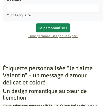
Min : 1 étiquette
Je personnalise !
Faire personnaliser par un expert
Étiquette personnalisée "Je t’aime
Valentin" – un message d’amour
délicat et coloré
Un design romantique au cœur de
l’émotion
Cette
étiquette personnalisée "Je t’aime Valentin"
est un