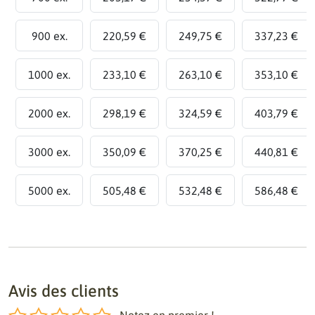
900 ex.
220,59 €
249,75 €
337,23 €
1000 ex.
233,10 €
263,10 €
353,10 €
2000 ex.
298,19 €
324,59 €
403,79 €
3000 ex.
350,09 €
370,25 €
440,81 €
5000 ex.
505,48 €
532,48 €
586,48 €
Avis des clients