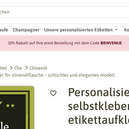
aufe
Champagner
Unsere personalisierten Etiketten
Ko
-10% Rabatt auf Ihre erste Bestellung mit dem Code
BIENVENUE
ttel
Öle
Olivenöl
er für olivenölflasche – schlichtes und elegantes modell
Personalisie
selbstklebe
etikettaufkl