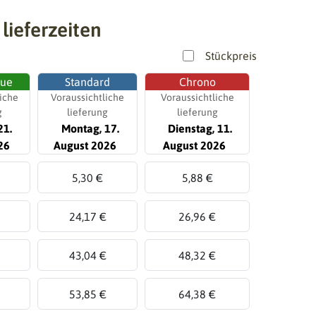
 lieferzeiten
Stückpreis
que
Standard
Chrono
iche
Voraussichtliche
Voraussichtliche
g
lieferung
lieferung
21.
Montag, 17.
Dienstag, 11.
26
August 2026
August 2026
5,30 €
5,88 €
24,17 €
26,96 €
43,04 €
48,32 €
53,85 €
64,38 €