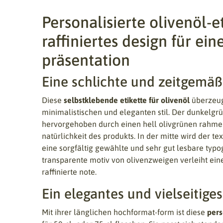
Personalisierte olivenöl-et
raffiniertes design für ei
präsentation
Eine schlichte und zeitgemäß
Diese
selbstklebende etikette für olivenöl
überzeug
minimalistischen und eleganten stil. Der dunkelgrü
hervorgehoben durch einen hell olivgrünen rahmen,
natürlichkeit des produkts. In der mitte wird der te
eine sorgfältig gewählte und sehr gut lesbare typo
transparente motiv von olivenzweigen verleiht eine
raffinierte note.
Ein elegantes und vielseitig
Mit ihrer länglichen hochformat-form ist diese
pers