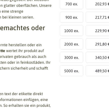
700 ex.
202,93 
en glatter oberflächen. Unsere
n eine strenge
 bei kleinen serien.
900 ex.
217,71 
sgemachtes oder
1000 ex.
229,90 
2000 ex.
291,80 
rnte herstellen oder ein
tte
wertet ihr produkt auf
 privaten gebrauch als auch
3000 ex.
340,50 
ten oder in feinkostläden. Ihr
chern sicherheit und schafft
5000 ex.
489,50 
 text der etikette direkt
informationen einfügen, eine
. So erhalten sie ein produkt,