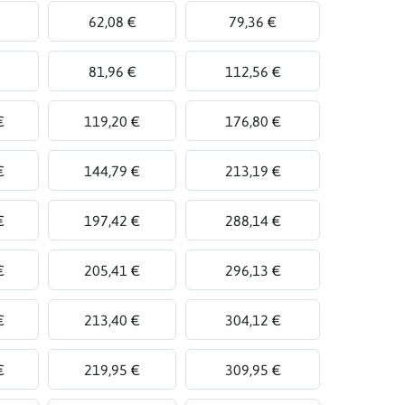
62,08 €
79,36 €
81,96 €
112,56 €
€
119,20 €
176,80 €
€
144,79 €
213,19 €
€
197,42 €
288,14 €
€
205,41 €
296,13 €
€
213,40 €
304,12 €
€
219,95 €
309,95 €