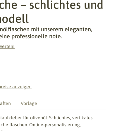
sche – schlichtes und
modell
venölflaschen mit unserem eleganten,
eine professionelle note.
werten!
preise anzeigen
aften
Vorlage
taufkleber für olivenöl. Schlichtes, vertikales
iche flaschen. Online-personalisierung,