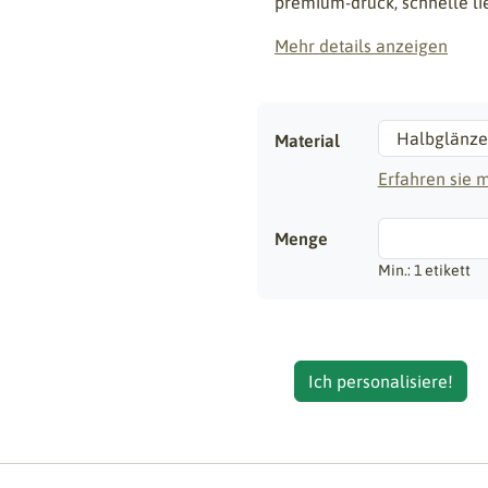
premium-druck, schnelle li
Mehr details anzeigen
Material
Erfahren sie 
Menge
Min.: 1 etikett
Ich personalisiere!