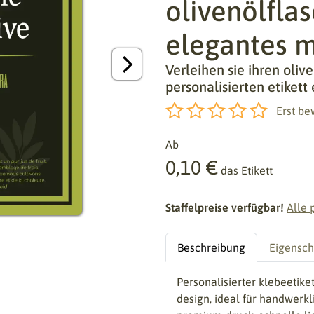
olivenölfla
elegantes 
Verleihen sie ihren oli
personalisierten etikett 
Erst be
Ab
0,10 €
das Etikett
Staffelpreise verfügbar!
Alle 
Beschreibung
Eigensch
Personalisierter klebeetiket
design, ideal für handwerkl