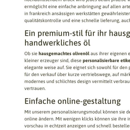
ermöglicht eine einfache anbringung auf allen art
in frankreich ansässigen werkstätten gewährleiste
qualitätskontrolle und eine schnelle lieferung, auch
Ein premium-stil für ihr hau
handwerkliches öl
Ob sie
hausgemachtes olivenöl
aus ihrer eigenen e
kleiner erzeuger sind, diese
personalisierbare etike
elegante weise auf. Sie eignet sich sowohl für den
für den verkauf über kurze vertriebswege, auf märk
modernes und schlichtes design vermittelt verbrau
vertrauen.
Einfache online-gestaltung
Mit unserem personalisierungsmodul können sie den
online ändern. Mit wenigen klicks können sie ihre 
vorschau in echtzeit anzeigen und schnell bestellen