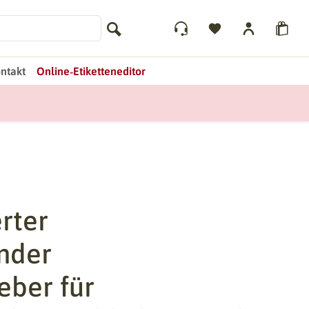
ntakt
Online‑Etiketteneditor
rter
nder
eber für