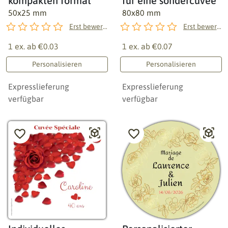
kompakten format
für eine sondercuvée
50x25 mm
80x80 mm
Erst bewerten!
Erst bewerten!
1 ex. ab
€0.03
1 ex. ab
€0.07
Personalisieren
Personalisieren
Expresslieferung
Expresslieferung
verfügbar
verfügbar