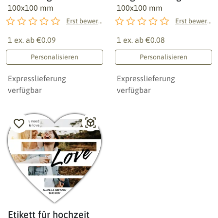
100x100 mm
100x100 mm
Erst bewerten!
Erst bewerten!
1 ex. ab
€0.09
1 ex. ab
€0.08
Personalisieren
Personalisieren
Expresslieferung
Expresslieferung
verfügbar
verfügbar
Etikett für hochzeit