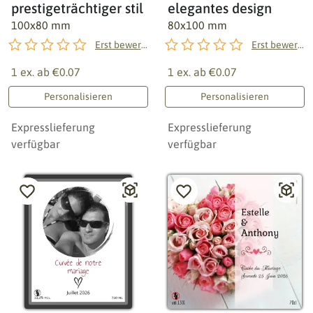
prestigeträchtiger stil
elegantes design
100x80 mm
80x100 mm
Erst bewerten!
Erst bewerten!
1 ex. ab
€0.07
1 ex. ab
€0.07
Personalisieren
Personalisieren
Expresslieferung
Expresslieferung
verfügbar
verfügbar