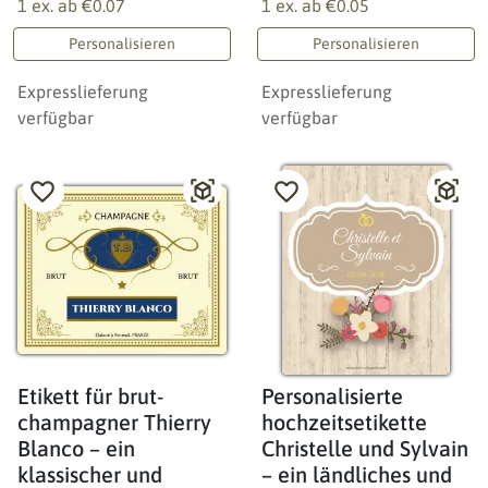
1 ex. ab
€0.07
1 ex. ab
€0.05
Personalisieren
Personalisieren
Expresslieferung
Expresslieferung
verfügbar
verfügbar
Etikett für brut-
Personalisierte
champagner Thierry
hochzeitsetikette
Blanco – ein
Christelle und Sylvain
klassischer und
– ein ländliches und