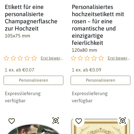
Etikett für eine
Personalisiertes
personalisierte
hochzeitsetikett mit
Champagnerflasche
rosen – für eine
zur Hochzeit
romantische und
einzigartige
105x75 mm
feierlichkeit
120x80 mm
Erst bewerten!
Erst bewerten!
1 ex. ab
€0.07
1 ex. ab
€0.09
Personalisieren
Personalisieren
Expresslieferung
Expresslieferung
verfügbar
verfügbar