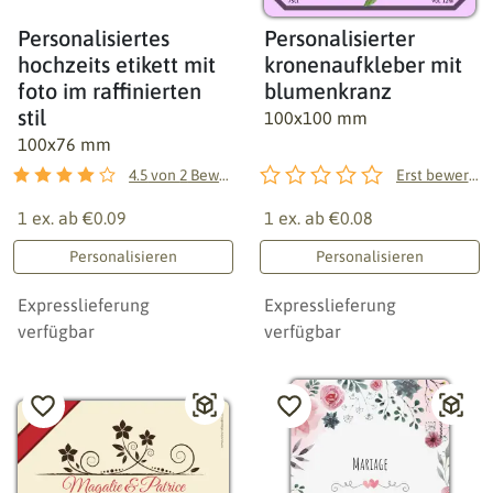
Personalisiertes
Personalisierter
hochzeits etikett mit
kronenaufkleber mit
foto im raffinierten
blumenkranz
stil
100x100 mm
100x76 mm
4.5
von
2
Bewertungen
Erst bewerten!
1 ex. ab
€0.09
1 ex. ab
€0.08
Personalisieren
Personalisieren
Expresslieferung
Expresslieferung
verfügbar
verfügbar