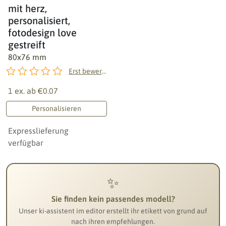
mit herz,
personalisiert,
fotodesign love
gestreift
80x76 mm
Erst bewerten!
1 ex. ab
€0.07
Personalisieren
Expresslieferung
verfügbar
✨
Sie finden kein passendes modell?
Unser ki-assistent im editor erstellt ihr etikett von grund auf
nach ihren empfehlungen.