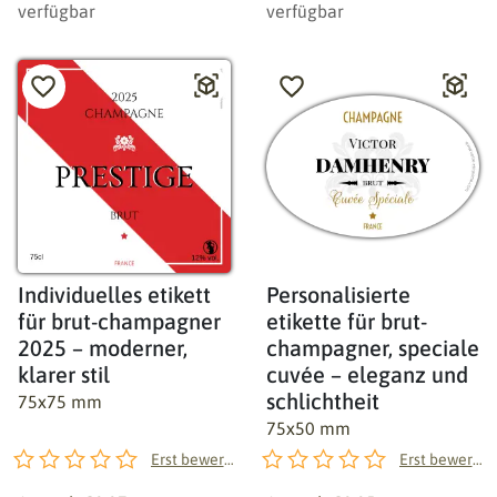
verfügbar
verfügbar
Individuelles etikett
Personalisierte
für brut-champagner
etikette für brut-
2025 – moderner,
champagner, speciale
klarer stil
cuvée – eleganz und
schlichtheit
75x75 mm
75x50 mm
Erst bewerten!
Erst bewerten!