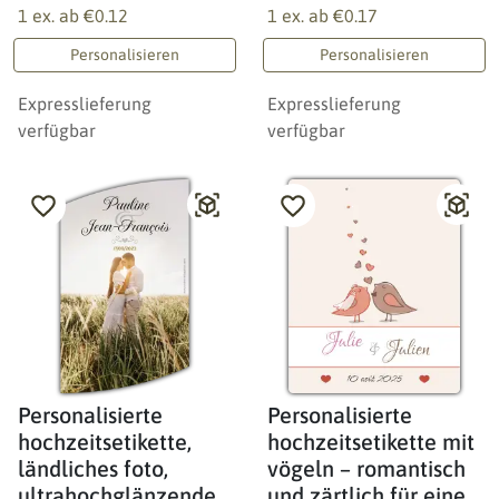
1 ex. ab
€0.12
1 ex. ab
€0.17
Personalisieren
Personalisieren
Expresslieferung
Expresslieferung
verfügbar
verfügbar
Personalisierte
Personalisierte
hochzeitsetikette,
hochzeitsetikette mit
ländliches foto,
vögeln – romantisch
ultrahochglänzende
und zärtlich für eine