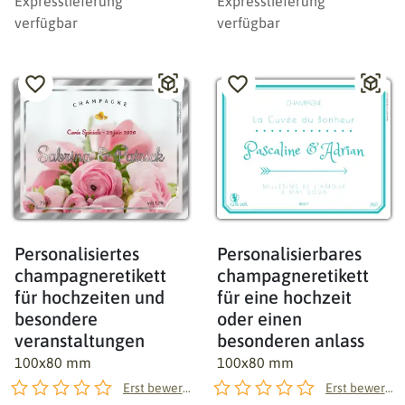
Expresslieferung
Expresslieferung
verfügbar
verfügbar
Personalisiertes
Personalisierbares
champagneretikett
champagneretikett
für hochzeiten und
für eine hochzeit
besondere
oder einen
veranstaltungen
besonderen anlass
100x80 mm
100x80 mm
Erst bewerten!
Erst bewerten!