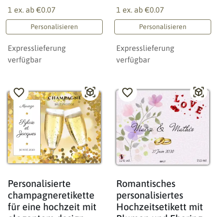
1 ex. ab
€0.07
1 ex. ab
€0.07
Personalisieren
Personalisieren
Expresslieferung
Expresslieferung
verfügbar
verfügbar
Personalisierte
Romantisches
champagneretikette
personalisiertes
für eine hochzeit mit
Hochzeitsetikett mit