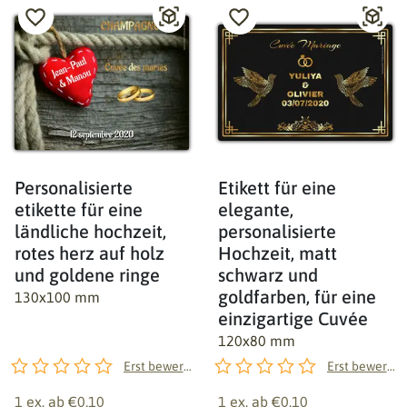
Personalisierte
Etikett für eine
etikette für eine
elegante,
ländliche hochzeit,
personalisierte
rotes herz auf holz
Hochzeit, matt
und goldene ringe
schwarz und
goldfarben, für eine
130x100 mm
einzigartige Cuvée
120x80 mm
Erst bewerten!
Erst bewerten!
1 ex. ab
€0.10
1 ex. ab
€0.10