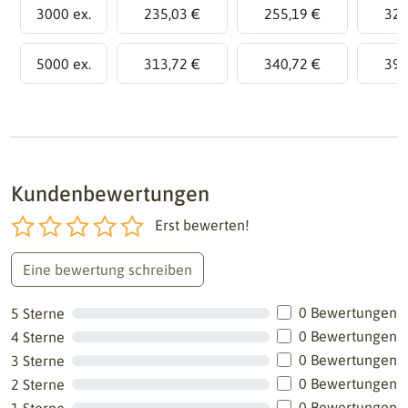
3000 ex.
235,03 €
255,19 €
325
5000 ex.
313,72 €
340,72 €
394
Kundenbewertungen
Erst bewerten!
Eine bewertung schreiben
0 Bewertungen
5 Sterne
0 Bewertungen
4 Sterne
0 Bewertungen
3 Sterne
0 Bewertungen
2 Sterne
0 Bewertungen