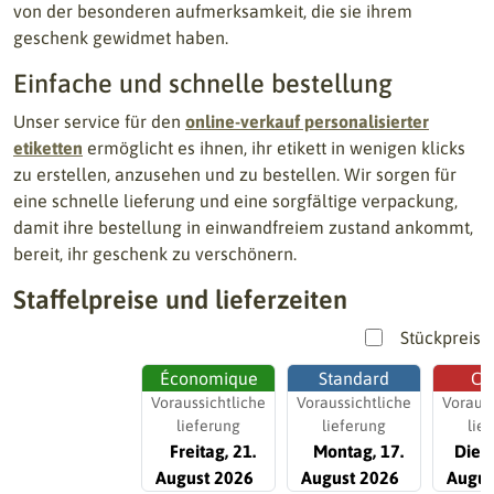
von der besonderen aufmerksamkeit, die sie ihrem
geschenk gewidmet haben.
Einfache und schnelle bestellung
Unser service für den
online-verkauf personalisierter
etiketten
ermöglicht es ihnen, ihr etikett in wenigen klicks
zu erstellen, anzusehen und zu bestellen. Wir sorgen für
eine schnelle lieferung und eine sorgfältige verpackung,
damit ihre bestellung in einwandfreiem zustand ankommt,
bereit, ihr geschenk zu verschönern.
Staffelpreise und lieferzeiten
Stückpreis
Économique
Standard
Ch
Voraussichtliche
Voraussichtliche
Vorauss
lieferung
lieferung
lie
Freitag, 21.
Montag, 17.
Diens
August 2026
August 2026
Augus