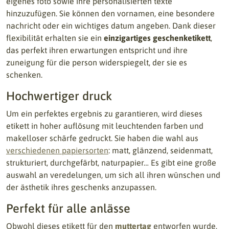
eigenes foto sowie ihre personalisierten texte
hinzuzufügen. Sie können den vornamen, eine besondere
nachricht oder ein wichtiges datum angeben. Dank dieser
flexibilität erhalten sie ein
einzigartiges geschenketikett
,
das perfekt ihren erwartungen entspricht und ihre
zuneigung für die person widerspiegelt, der sie es
schenken.
Hochwertiger druck
Um ein perfektes ergebnis zu garantieren, wird dieses
etikett in hoher auflösung mit leuchtenden farben und
makelloser schärfe gedruckt. Sie haben die wahl aus
verschiedenen papiersorten
: matt, glänzend, seidenmatt,
strukturiert, durchgefärbt, naturpapier… Es gibt eine große
auswahl an veredelungen, um sich all ihren wünschen und
der ästhetik ihres geschenks anzupassen.
Perfekt für alle anlässe
Obwohl dieses etikett für den
muttertag
entworfen wurde,