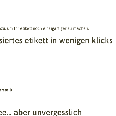
zu, um Ihr etikett noch einzigartiger zu machen.
siertes etikett in wenigen klicks
rstellt
ee… aber unvergesslich