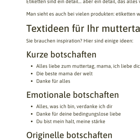
Etiketten sind ein detail… aber ein detail, das alles
Man sieht es auch bei vielen produkten: etiketten
Textideen für Ihr mutterta
Sie brauchen inspiration? Hier sind einige ideen:
Kurze botschaften
Alles liebe zum muttertag, mama, ich liebe di
Die beste mama der welt
Danke für alles
Emotionale botschaften
Alles, was ich bin, verdanke ich dir
Danke für deine bedingungslose liebe
Du bist mein halt, meine stärke
Originelle botschaften