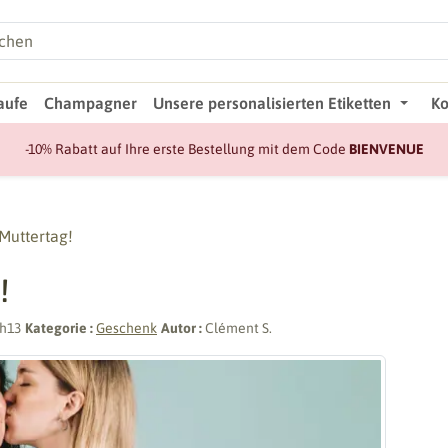
aufe
Champagner
Unsere personalisierten Etiketten
Ko
-10% Rabatt auf Ihre erste Bestellung mit dem Code
BIENVENUE
Muttertag!
!
1h13
Kategorie :
Geschenk
Autor :
Clément S.