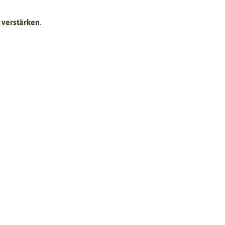
 verstärken
.