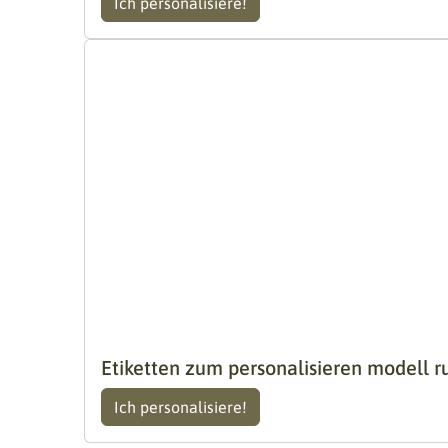
Ich personalisiere!
Etiketten zum personalisieren modell r
Ich personalisiere!