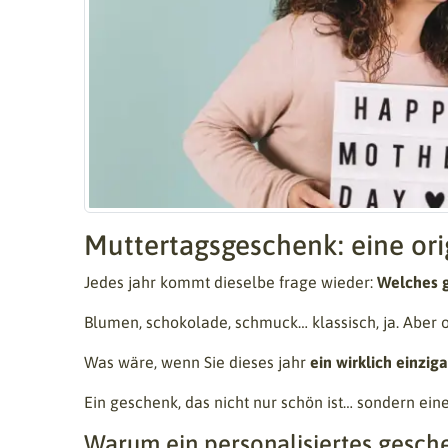
Muttertagsgeschenk: eine orig
Jedes jahr kommt dieselbe frage wieder:
Welches 
Blumen, schokolade, schmuck… klassisch, ja. Aber o
Was wäre, wenn Sie dieses jahr
ein wirklich einzig
Ein geschenk, das nicht nur schön ist… sondern eine
Warum ein personalisiertes gesc