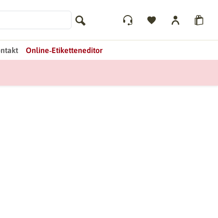
ntakt
Online‑Etiketteneditor