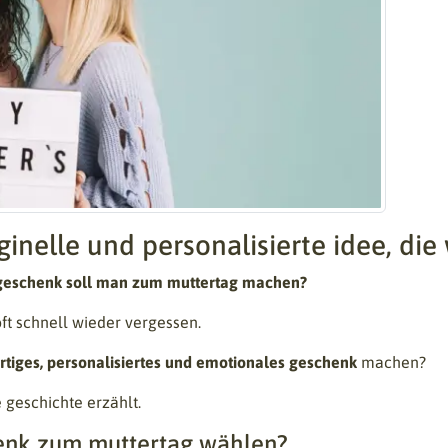
inelle und personalisierte idee, die
geschenk soll man zum muttertag machen?
ft schnell wieder vergessen.
artiges, personalisiertes und emotionales geschenk
machen?
 geschichte erzählt.
henk zum muttertag wählen?