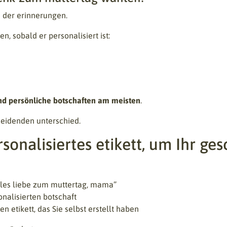
d der erinnerungen.
n, sobald er personalisiert ist:
nd persönliche botschaften am meisten
.
eidenden unterschied.
ersonalisiertes etikett, um Ihr g
lles liebe zum muttertag, mama”
nalisierten botschaft
 etikett, das Sie selbst erstellt haben