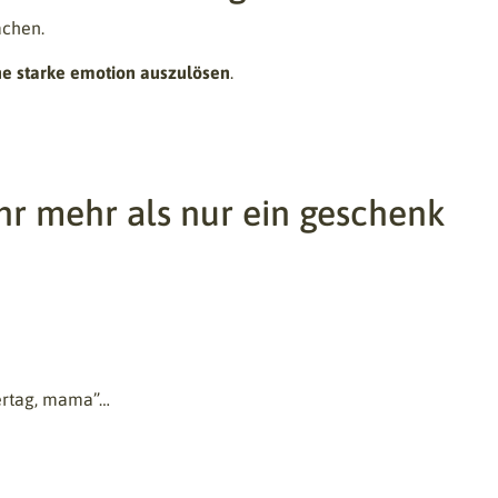
achen.
eine starke emotion auszulösen
.
hr mehr als nur ein geschenk
tertag, mama”…