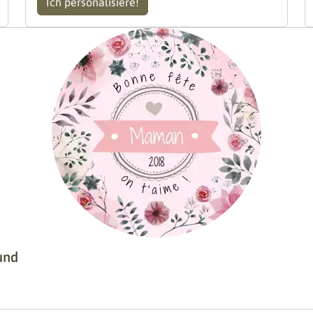
Ich personalisiere!
und