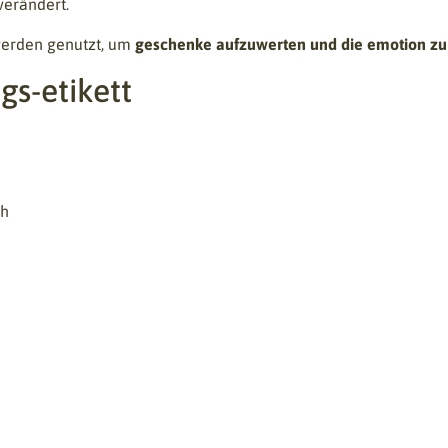
 verändert.
 werden genutzt, um
geschenke aufzuwerten und die emotion zu
gs-etikett
ch