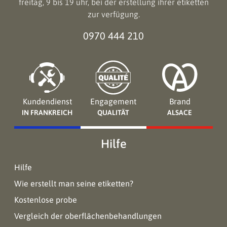
freitag, 9 bis 19 uhr, bei der erstellung ihrer etiketten
zur verfügung.
0970 444 210
Kundendienst
Engagement
Brand
IN FRANKREICH
QUALITÄT
ALSACE
Hilfe
Hilfe
Wie erstellt man seine etiketten?
Kostenlose probe
Vergleich der oberflächenbehandlungen