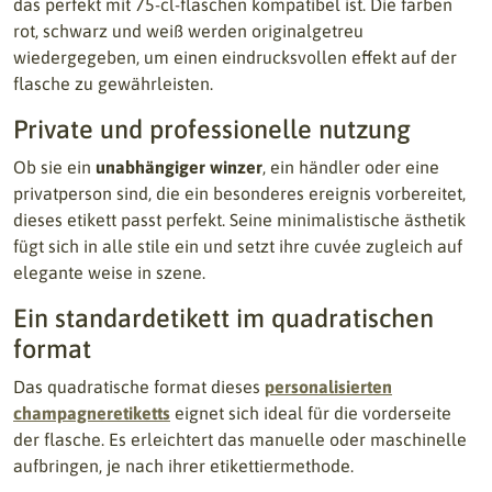
das perfekt mit 75-cl-flaschen kompatibel ist. Die farben
rot, schwarz und weiß werden originalgetreu
wiedergegeben, um einen eindrucksvollen effekt auf der
flasche zu gewährleisten.
Private und professionelle nutzung
Ob sie ein
unabhängiger winzer
, ein händler oder eine
privatperson sind, die ein besonderes ereignis vorbereitet,
dieses etikett passt perfekt. Seine minimalistische ästhetik
fügt sich in alle stile ein und setzt ihre cuvée zugleich auf
elegante weise in szene.
Ein standardetikett im quadratischen
format
Das quadratische format dieses
personalisierten
champagneretiketts
eignet sich ideal für die vorderseite
der flasche. Es erleichtert das manuelle oder maschinelle
aufbringen, je nach ihrer etikettiermethode.