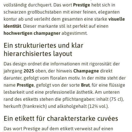
vollständig durchquert. Das wort
Prestige
hebt sich in
schwarzen großbuchstaben mit einer feinen, eleganten
kontur ab und verleiht dem gesamten eine starke
visuelle
identität
. Dieser markante stil ist perfekt auf einen
hochwertigen champagner
abgestimmt.
Ein strukturiertes und klar
hierarchisiertes layout
Das design ordnet die informationen mit rigorosität: der
jahrgang
2025
oben, der hinweis
Champagne
direkt
darunter, gefolgt vom floralen motiv. In der mitte steht der
name
Prestige
, gefolgt von der sorte
Brut
, für eine flüssige
lesbarkeit und eine professionelle ästhetik. Am unteren
rand des etiketts stehen die pflichtangaben: inhalt (75 cl),
herkunft (frankreich) und alkoholgehalt (12% vol.).
Ein etikett für charakterstarke cuvées
Das wort Prestige auf dem etikett verweist auf einen