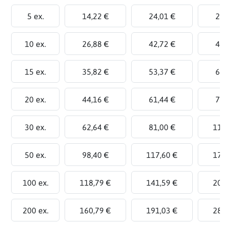
5 ex.
14,22 €
24,01 €
26
10 ex.
26,88 €
42,72 €
48
15 ex.
35,82 €
53,37 €
63
20 ex.
44,16 €
61,44 €
78
30 ex.
62,64 €
81,00 €
111
50 ex.
98,40 €
117,60 €
175
100 ex.
118,79 €
141,59 €
209
200 ex.
160,79 €
191,03 €
281