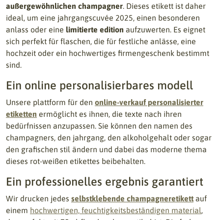
außergewöhnlichen champagner
. Dieses etikett ist daher
ideal, um eine jahrgangscuvée 2025, einen besonderen
anlass oder eine
limitierte edition
aufzuwerten. Es eignet
sich perfekt für flaschen, die für festliche anlässe, eine
hochzeit oder ein hochwertiges firmengeschenk bestimmt
sind.
Ein online personalisierbares modell
Unsere plattform für den
online-verkauf personalisierter
etiketten
ermöglicht es ihnen, die texte nach ihren
bedürfnissen anzupassen. Sie können den namen des
champagners, den jahrgang, den alkoholgehalt oder sogar
den grafischen stil ändern und dabei das moderne thema
dieses rot-weißen etikettes beibehalten.
Ein professionelles ergebnis garantiert
Wir drucken jedes
selbstklebende champagneretikett
auf
einem
hochwertigen, feuchtigkeitsbeständigen material
,