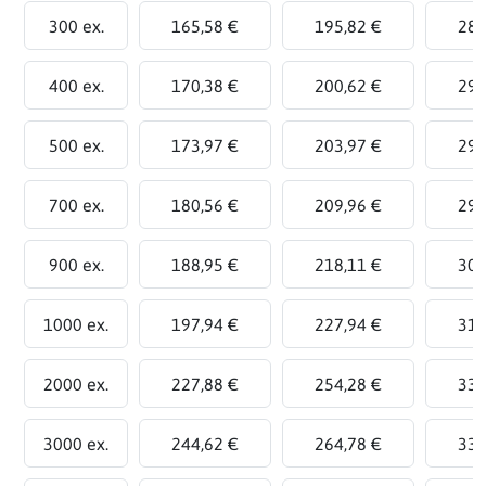
300 ex.
165,58 €
195,82 €
286
400 ex.
170,38 €
200,62 €
291
500 ex.
173,97 €
203,97 €
293
700 ex.
180,56 €
209,96 €
298
900 ex.
188,95 €
218,11 €
305
1000 ex.
197,94 €
227,94 €
317
2000 ex.
227,88 €
254,28 €
333
3000 ex.
244,62 €
264,78 €
335