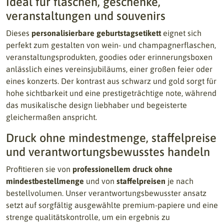
Ideal für flaschen, geschenke,
veranstaltungen und souvenirs
Dieses
personalisierbare geburtstagsetikett
eignet sich
perfekt zum gestalten von wein- und champagnerflaschen,
veranstaltungsprodukten, goodies oder erinnerungsboxen
anlässlich eines vereinsjubiläums, einer großen feier oder
eines konzerts. Der kontrast aus schwarz und gold sorgt für
hohe sichtbarkeit und eine prestigeträchtige note, während
das musikalische design liebhaber und begeisterte
gleichermaßen anspricht.
Druck ohne mindestmenge, staffelpreise
und verantwortungsbewusstes handeln
Profitieren sie von
professionellem druck ohne
mindestbestellmenge
und von
staffelpreisen
je nach
bestellvolumen. Unser verantwortungsbewusster ansatz
setzt auf sorgfältig ausgewählte premium-papiere und eine
strenge qualitätskontrolle, um ein ergebnis zu