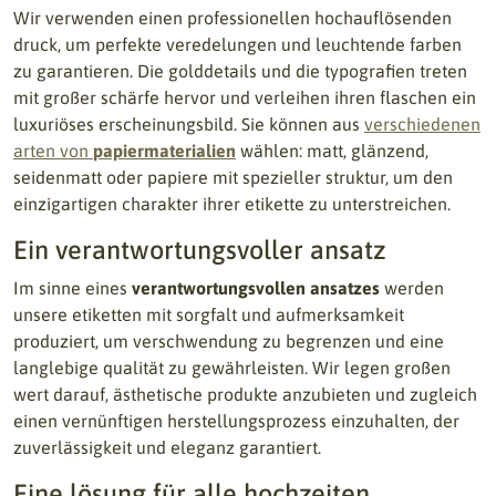
Wir verwenden einen professionellen hochauflösenden
druck, um perfekte veredelungen und leuchtende farben
zu garantieren. Die golddetails und die typografien treten
mit großer schärfe hervor und verleihen ihren flaschen ein
luxuriöses erscheinungsbild. Sie können aus
verschiedenen
arten von
papiermaterialien
wählen: matt, glänzend,
seidenmatt oder papiere mit spezieller struktur, um den
einzigartigen charakter ihrer etikette zu unterstreichen.
Ein verantwortungsvoller ansatz
Im sinne eines
verantwortungsvollen ansatzes
werden
unsere etiketten mit sorgfalt und aufmerksamkeit
produziert, um verschwendung zu begrenzen und eine
langlebige qualität zu gewährleisten. Wir legen großen
wert darauf, ästhetische produkte anzubieten und zugleich
einen vernünftigen herstellungsprozess einzuhalten, der
zuverlässigkeit und eleganz garantiert.
Eine lösung für alle hochzeiten