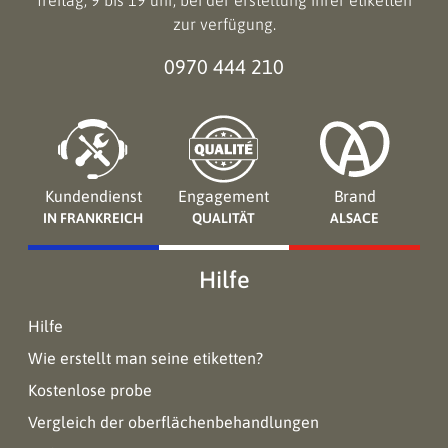
freitag, 9 bis 19 uhr, bei der erstellung ihrer etiketten
zur verfügung.
0970 444 210
Kundendienst
Engagement
Brand
IN FRANKREICH
QUALITÄT
ALSACE
Hilfe
Hilfe
Wie erstellt man seine etiketten?
Kostenlose probe
Vergleich der oberflächenbehandlungen