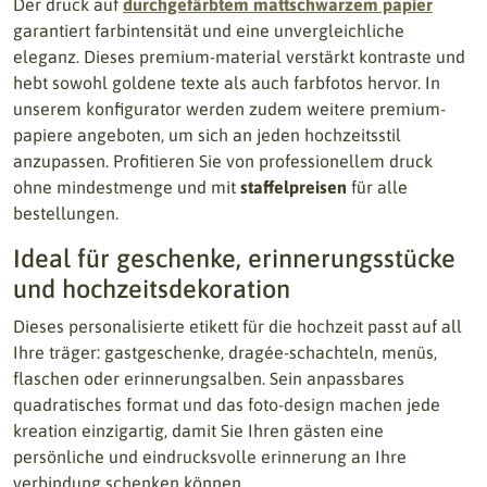
Der druck auf
durchgefärbtem mattschwarzem papier
garantiert farbintensität und eine unvergleichliche
eleganz. Dieses premium-material verstärkt kontraste und
hebt sowohl goldene texte als auch farbfotos hervor. In
unserem konfigurator werden zudem weitere premium-
papiere angeboten, um sich an jeden hochzeitsstil
anzupassen. Profitieren Sie von professionellem druck
ohne mindestmenge und mit
staffelpreisen
für alle
bestellungen.
Ideal für geschenke, erinnerungsstücke
und hochzeitsdekoration
Dieses personalisierte etikett für die hochzeit passt auf all
Ihre träger: gastgeschenke, dragée-schachteln, menüs,
flaschen oder erinnerungsalben. Sein anpassbares
quadratisches format und das foto-design machen jede
kreation einzigartig, damit Sie Ihren gästen eine
persönliche und eindrucksvolle erinnerung an Ihre
verbindung schenken können.