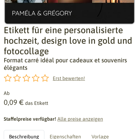
Etikett für eine personalisierte
hochzeit, design love in gold und
fotocollage
Format carré idéal pour cadeaux et souvenirs
élégants
Erst bewerten!
Ab
0,09 €
das Etikett
Staffelpreise verfügbar!
Alle preise anzeigen
Beschreibung
Eigenschaften
Vorlage