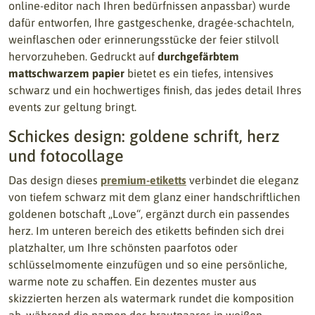
online-editor nach Ihren bedürfnissen anpassbar) wurde
dafür entworfen, Ihre gastgeschenke, dragée-schachteln,
weinflaschen oder erinnerungsstücke der feier stilvoll
hervorzuheben. Gedruckt auf
durchgefärbtem
mattschwarzem papier
bietet es ein tiefes, intensives
schwarz und ein hochwertiges finish, das jedes detail Ihres
events zur geltung bringt.
Schickes design: goldene schrift, herz
und fotocollage
Das design dieses
premium-etiketts
verbindet die eleganz
von tiefem schwarz mit dem glanz einer handschriftlichen
goldenen botschaft „Love“, ergänzt durch ein passendes
herz. Im unteren bereich des etiketts befinden sich drei
platzhalter, um Ihre schönsten paarfotos oder
schlüsselmomente einzufügen und so eine persönliche,
warme note zu schaffen. Ein dezentes muster aus
skizzierten herzen als watermark rundet die komposition